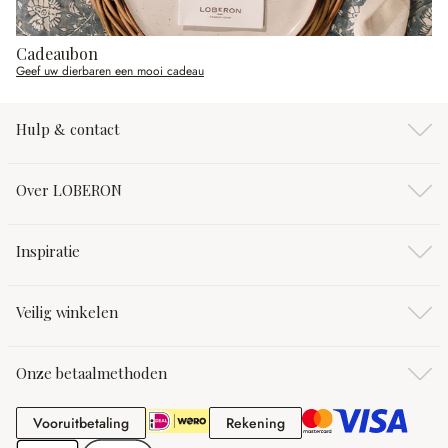
Cadeaubon
Geef uw dierbaren een mooi cadeau
Hulp & contact
Over LOBERON
Inspiratie
Veilig winkelen
Onze betaalmethoden
Vooruitbetaling
Rekening
Vooruitbetaling
Rekening