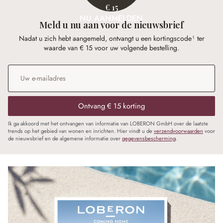
€ 15
NU AANMELDEN
Meld u nu aan voor de nieuwsbrief
Nadat u zich hebt aangemeld, ontvangt u een kortingscode¹ ter
waarde van € 15 voor uw volgende bestelling.
E-mailadres
*
Ontvang € 15 korting
Ik ga akkoord met het ontvangen van informatie van LOBERON GmbH over de laatste
trends op het gebied van wonen en inrichten. Hier vindt u de
verzendvoorwaarden
voor
de nieuwsbrief en de algemene informatie over
gegevensbescherming
.