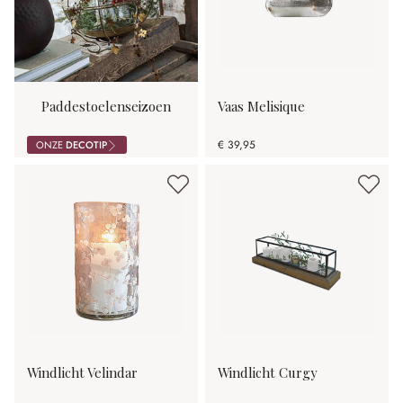
Paddestoelenseizoen
Vaas Melisique
€ 39,95
ONZE
DECOTIP
Windlicht Velindar
Windlicht Curgy