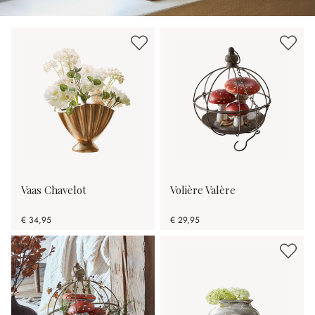
Vaas Chavelot
Volière Valère
€ 34,95
€ 29,95