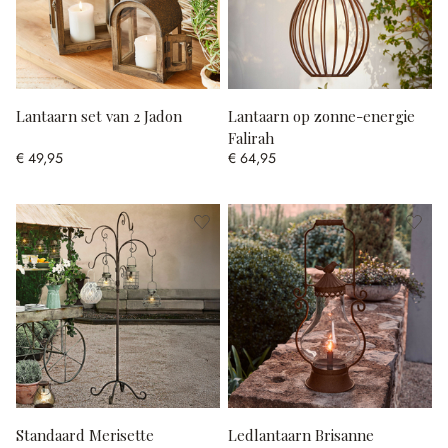
Lantaarn set van 2 Jadon
Lantaarn op zonne-energie
Falirah
€ 49,95
€ 64,95
Standaard Merisette
Ledlantaarn Brisanne