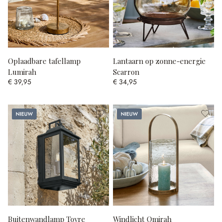
Oplaadbare tafellamp
Lantaarn op zonne-energie
Lumirah
Scarron
€ 39,95
€ 34,95
Nieuw
Nieuw
Buitenwandlamp Tovre
Windlicht Omirah