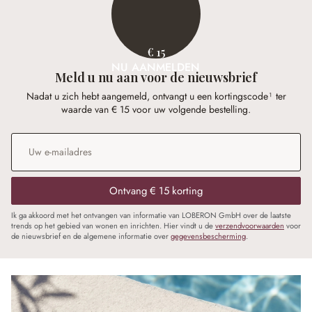
€ 15
NU AANMELDEN
Meld u nu aan voor de nieuwsbrief
Nadat u zich hebt aangemeld, ontvangt u een kortingscode¹ ter
waarde van € 15 voor uw volgende bestelling.
E-mailadres
*
Ontvang € 15 korting
Ik ga akkoord met het ontvangen van informatie van LOBERON GmbH over de laatste
trends op het gebied van wonen en inrichten. Hier vindt u de
verzendvoorwaarden
voor
de nieuwsbrief en de algemene informatie over
gegevensbescherming
.