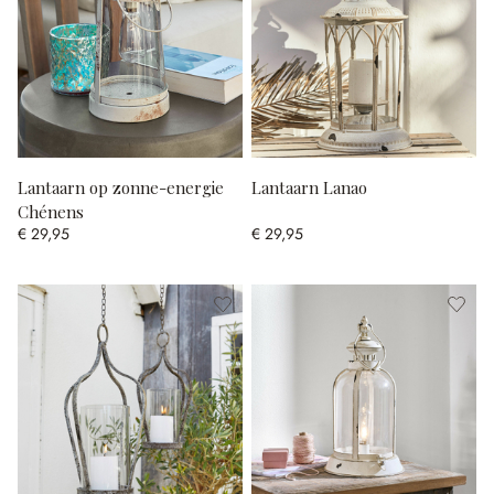
Lantaarn op zonne-energie
Lantaarn Lanao
Chénens
€ 29,95
€ 29,95