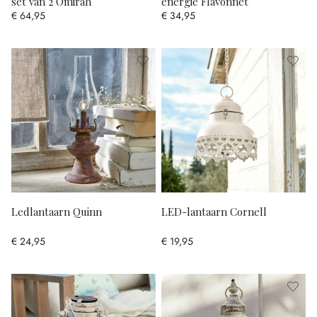
set van 2 Omirah
energie Flavonnet
€ 64,95
€ 34,95
Ledlantaarn Quinn
LED-lantaarn Cornell
€ 24,95
€ 19,95