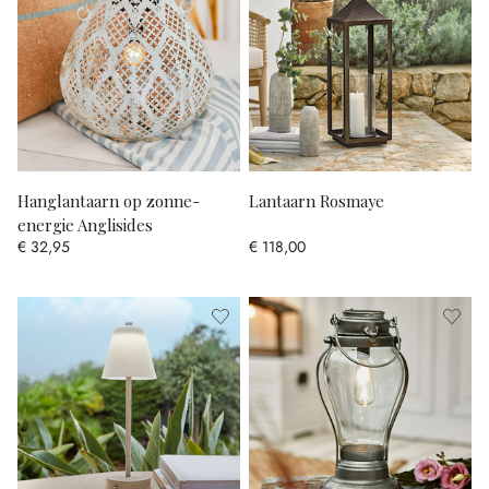
Hanglantaarn op zonne-
Lantaarn Rosmaye
energie Anglisides
€ 32,95
€ 118,00