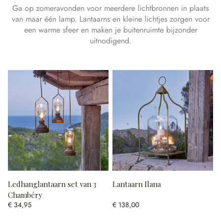
Ga op zomeravonden voor meerdere lichtbronnen in plaats
van maar één lamp. Lantaarns en kleine lichtjes zorgen voor
een warme sfeer en maken je buitenruimte bijzonder
uitnodigend.
Ledhanglantaarn set van 3
Lantaarn Ilana
Chambéry
€ 34,95
€ 138,00