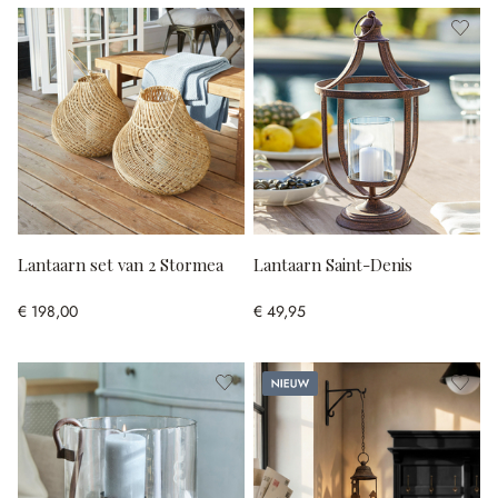
Lantaarn set van 2 Stormea
Lantaarn Saint-Denis
€ 198,00
€ 49,95
Nieuw