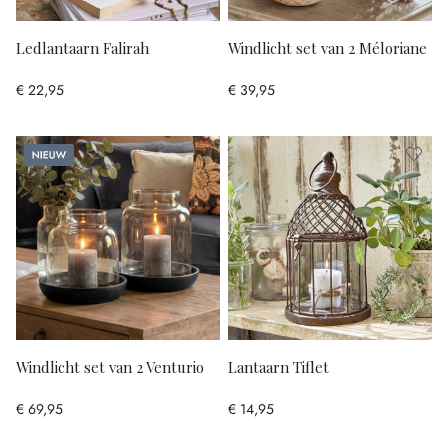
Ledlantaarn Falirah
Windlicht set van 2 Méloriane
€ 22,95
€ 39,95
Nieuw
Windlicht set van 2 Venturio
Lantaarn Tiflet
€ 69,95
€ 14,95