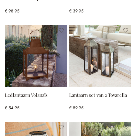
€ 98,95
€ 39,95
Ledlantaarn Volanaïs
Lantaarn set van 2 Tovarella
€ 54,95
€ 89,95