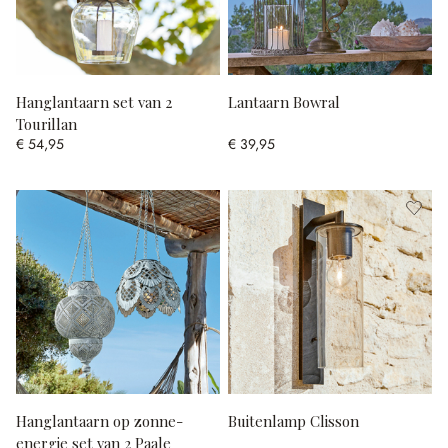
Hanglantaarn set van 2
Lantaarn Bowral
Tourillan
€ 54,95
€ 39,95
Hanglantaarn op zonne-
Buitenlamp Clisson
energie set van 2 Paale