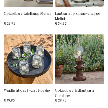
Oplaadbare tafellamp Melari
Lantaarn op zonne-energie
Melini
€ 29,95
€ 34,95
Windlichtje set van 5 Novalio
Oplaadbare ledlantaarn
Chexbres
€ 19,95
€ 29,95