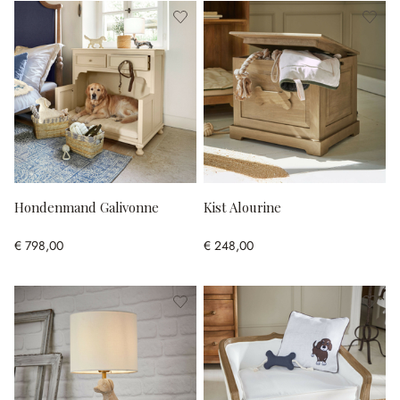
Hondenmand Galivonne
Kist Alourine
€ 798,00
€ 248,00