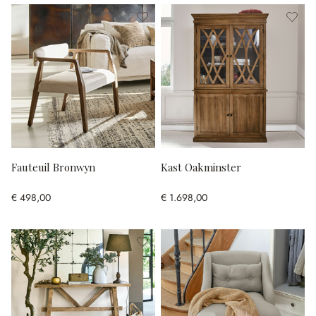
Fauteuil Bronwyn
Kast Oakminster
€ 498,00
€ 1.698,00