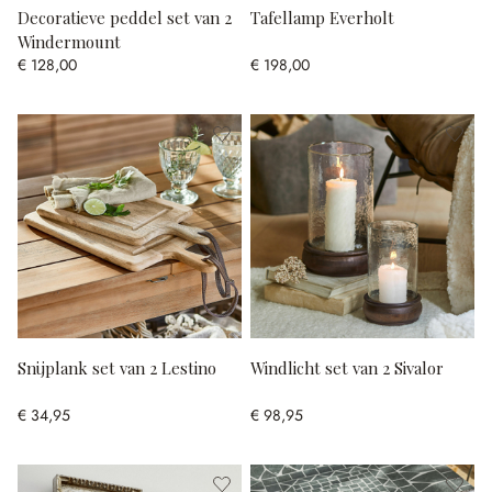
Decoratieve peddel set van 2
Tafellamp Everholt
Windermount
€ 128,00
€ 198,00
Snijplank set van 2 Lestino
Windlicht set van 2 Sivalor
€ 34,95
€ 98,95