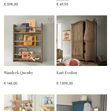
€ 598,00
€ 49,95
Wandrek Quenby
Kast Éveilou
€ 148,00
€ 1.898,00