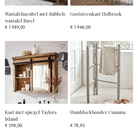
Wastafelmeubel met dubbele
Gootsteenkast Holbrook
wastafel Ravel
€ 1.989,00
€ 1.948,00
Kast met spiegel Taylors
Handdoekhouder Cumana
Island
€ 298,00
€ 78,95