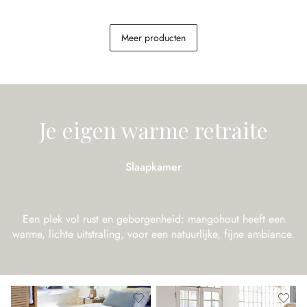
Salontafel Montaril
Tafel Helsinquia
Meer producten
€ 248,00
€ 798,00
Je eigen warme retraite
Slaapkamer
Een plek vol rust en geborgenheid: mangohout heeft een
warme, lichte uitstraling, voor een natuurlijke, fijne ambiance.