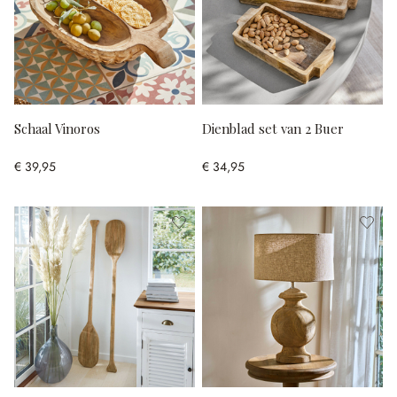
Schaal Vinoros
Dienblad set van 2 Buer
€ 39,95
€ 34,95