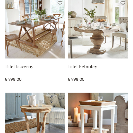
Tafel Isaverny
Tafel Retonfey
€ 998,00
€ 998,00