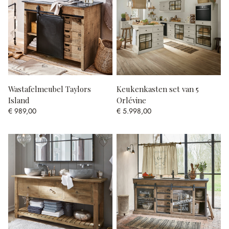
Wastafelmeubel Taylors
Keukenkasten set van 5
Island
Orlévine
€ 989,00
€ 5.998,00