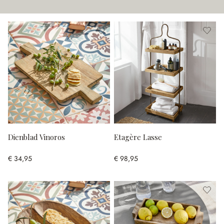
Dienblad Vinoros
Etagère Lasse
€ 34,95
€ 98,95