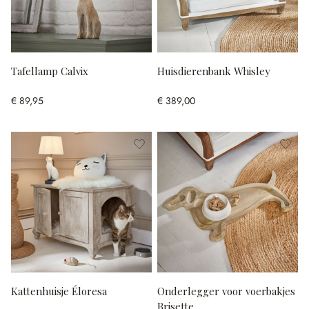
Tafellamp Calvix
Huisdierenbank Whisley
€ 89,95
€ 389,00
Kattenhuisje Éloresa
Onderlegger voor voerbakjes
Brisette