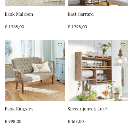
Bank Malabon
Kast Garrard
€ 1.768,00
€ 1.798,00
Bank Kingsley
Specerijenrek Loré
€ 998,00
€ 168,00