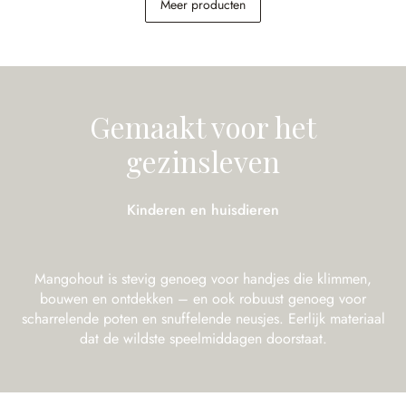
Meer producten
€ 5.598,00
€ 189,00
Gemaakt voor het
gezinsleven
Kinderen en huisdieren
Mangohout is stevig genoeg voor handjes die klimmen,
bouwen en ontdekken – en ook robuust genoeg voor
scharrelende poten en snuffelende neusjes. Eerlijk materiaal
dat de wildste speelmiddagen doorstaat.