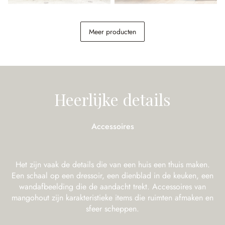
Kindertafel Sourila
Kast Vaurillon
Meer producten
€ 268,00
€ 798,00
Heerlijke details
Accessoires
Het zijn vaak de details die van een huis een thuis maken.
Een schaal op een dressoir, een dienblad in de keuken, een
wandafbeelding die de aandacht trekt. Accessoires van
mangohout zijn karakteristieke items die ruimten afmaken en
sfeer scheppen.