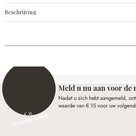
Beschrijving
Meld u nu aan voor de 
Nadat u zich hebt aangemeld, ont
waarde van € 15 voor uw volgende
€ 15
NU AANMELDEN