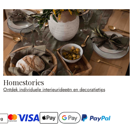
Homestories
Ontdek individuele interieurideeën en decoratietips
Rekening
ng