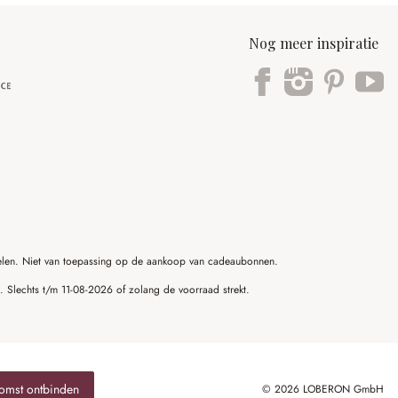
Nog meer inspiratie
ikelen. Niet van toepassing op de aankoop van cadeaubonnen.
g. Slechts t/m 11-08-2026 of zolang de voorraad strekt.
omst ontbinden
© 2026 LOBERON GmbH