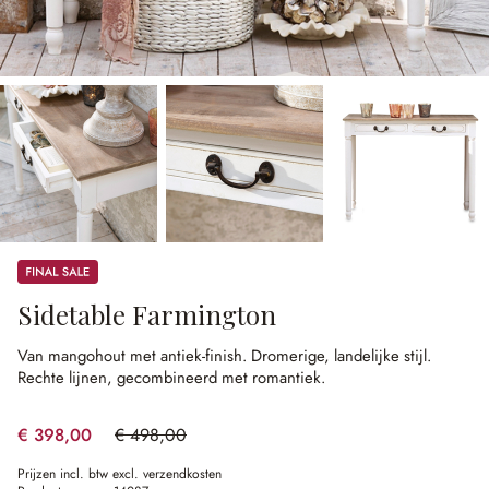
Sale
Sidetable Farmington
Van mangohout met antiek-finish.
Dromerige, landelijke stijl.
Rechte lijnen, gecombineerd met romantiek.
€ 398,00
€ 498,00
(20.08% gespart)
Prijzen incl. btw excl. verzendkosten