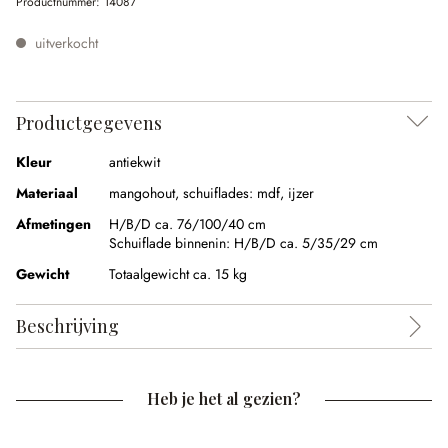
Productnummer:
14087
uitverkocht
Productgegevens
Kleur
antiekwit
Materiaal
mangohout, schuiflades: mdf, ijzer
Afmetingen
H/B/D ca. 76/100/40 cm
Schuiflade binnenin:
H/B/D ca. 5/35/29 cm
Gewicht
Totaalgewicht ca. 15 kg
Beschrijving
Heb je het al gezien?