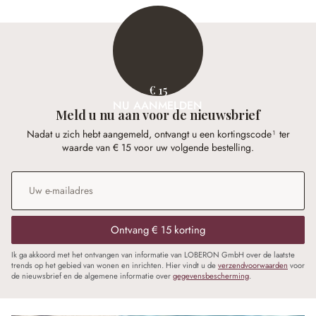
€ 15
NU AANMELDEN
Meld u nu aan voor de nieuwsbrief
Nadat u zich hebt aangemeld, ontvangt u een kortingscode¹ ter
waarde van € 15 voor uw volgende bestelling.
E-mailadres
*
Ontvang € 15 korting
Ik ga akkoord met het ontvangen van informatie van LOBERON GmbH over de laatste
trends op het gebied van wonen en inrichten. Hier vindt u de
verzendvoorwaarden
voor
de nieuwsbrief en de algemene informatie over
gegevensbescherming
.