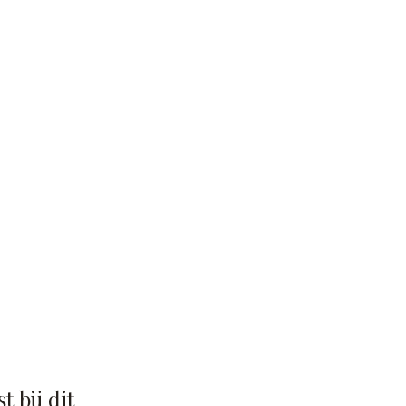
t bij dit