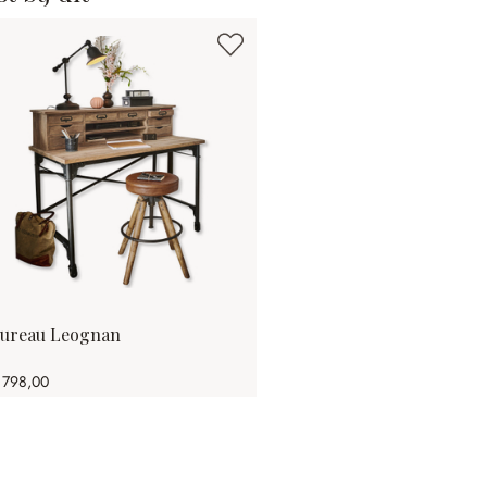
ureau Leognan
 798,00