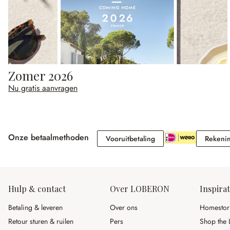
Zomer 2026
Nu gratis aanvragen
Onze betaalmethoden
Vooruitbetaling
Vooruitbetaling
Rekeni
Hulp & contact
Over LOBERON
Inspirat
Betaling & leveren
Over ons
Homestor
Retour sturen & ruilen
Pers
Shop the 