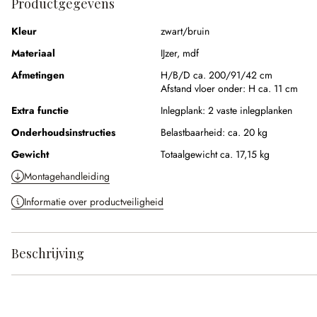
Productgegevens
Kleur
zwart/bruin
Materiaal
IJzer
,
mdf
Afmetingen
H/B/D ca. 200/91/42 cm
Afstand vloer onder:
H ca. 11 cm
Extra functie
Inlegplank:
2 vaste inlegplanken
Onderhoudsinstructies
Belastbaarheid: ca. 20 kg
Gewicht
Totaalgewicht ca. 17,15 kg
Montagehandleiding
Informatie over productveiligheid
Beschrijving