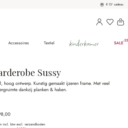
€ 15¹ cadeau
U heeft 
Wi
kinderkamer
-2
(2
Accessoires
Textiel
SALE
arderobe Sussy
l, hoog ontwerp.
Kunstig gemaakt ijzeren frame.
Met veel
rgruimte dankzij planken & haken.
98,00
en incl. btw excl. verzendkosten