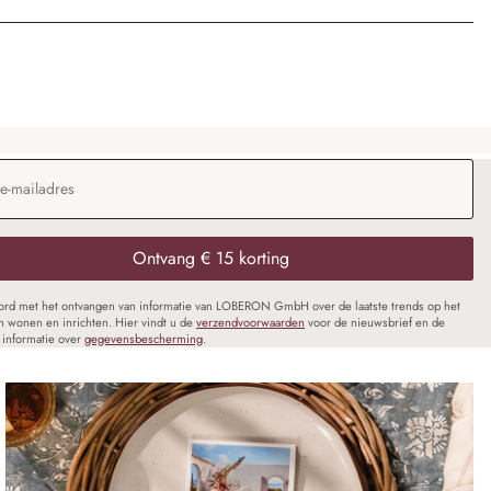
dres
*
Ontvang € 15 korting
oord met het ontvangen van informatie van LOBERON GmbH over de laatste trends op het
n wonen en inrichten. Hier vindt u de
verzendvoorwaarden
voor de nieuwsbrief en de
informatie over
gegevensbescherming
.