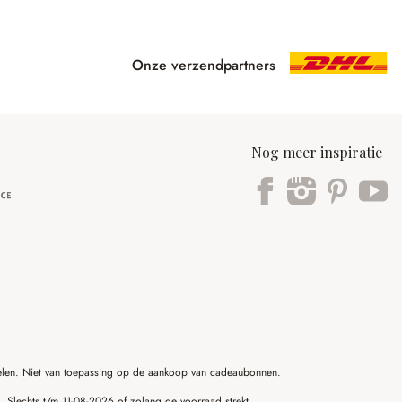
Onze verzendpartners
Nog meer inspiratie
ikelen. Niet van toepassing op de aankoop van cadeaubonnen.
g. Slechts t/m 11-08-2026 of zolang de voorraad strekt.