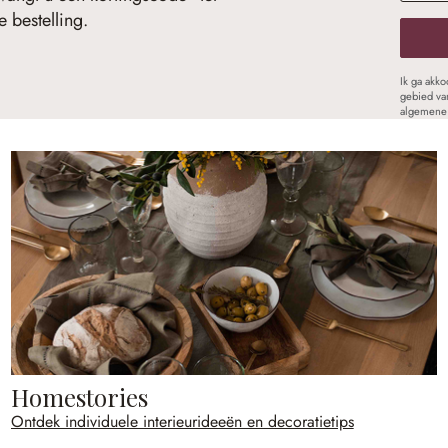
 bestelling.
Ik ga akk
gebied va
algemene 
Homestories
Ontdek individuele interieurideeën en decoratietips