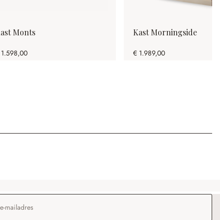
ast Monts
Kast Morningside
 1.598,00
€ 1.989,00
dres
*