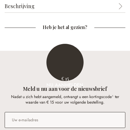
Beschrijving
Heb je het al gezien?
€ 15
NU AANMELDEN
Meld u nu aan voor de nieuwsbrief
Nadat u zich hebt aangemeld, ontvangt u een kortingscode¹ ter
waarde van € 15 voor uw volgende bestelling.
E-mailadres
*