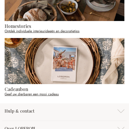
Homestories
Ontdek individuele interieurideeën en decoratietips
Cadeaubon
Geef uw dierbaren een mooi cadeau
Hulp & contact
Over LOBERON