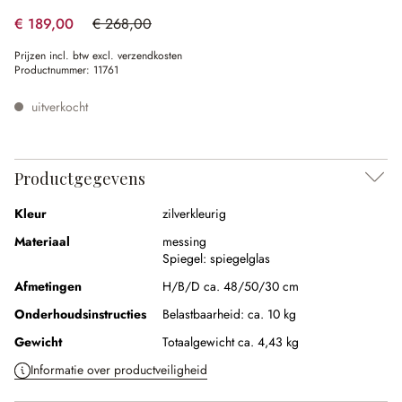
€ 189,00
€ 268,00
(29.48% gespart)
Prijzen incl. btw excl. verzendkosten
Productnummer:
11761
uitverkocht
Productgegevens
Kleur
zilverkleurig
Materiaal
messing
Spiegel:
spiegelglas
Afmetingen
H/B/D ca. 48/50/30 cm
Onderhoudsinstructies
Belastbaarheid: ca. 10 kg
Gewicht
Totaalgewicht ca. 4,43 kg
Informatie over productveiligheid