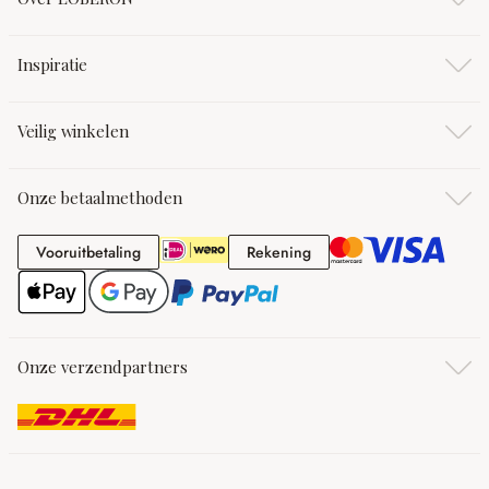
Inspiratie
Veilig winkelen
Onze betaalmethoden
Vooruitbetaling
Rekening
Vooruitbetaling
Rekening
Onze verzendpartners