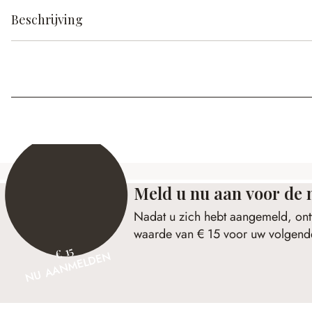
Beschrijving
Meld u nu aan voor de 
Nadat u zich hebt aangemeld, ont
waarde van € 15 voor uw volgende
€ 15
NU AANMELDEN