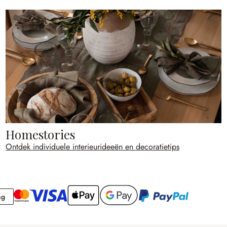
Homestories
Ontdek individuele interieurideeën en decoratietips
Rekening
ng