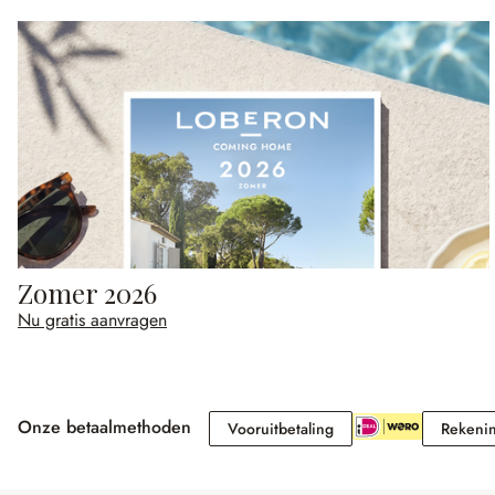
Zomer 2026
Nu gratis aanvragen
Onze betaalmethoden
Vooruitbetaling
Vooruitbetaling
Rekeni