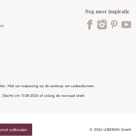
Nog meer inspiratie
ikelen. Niet van toepassing op de aankoop van cadeaubonnen.
g. Slechts t/m 11-08-2026 of zolang de voorraad strekt.
omst ontbinden
© 2026 LOBERON GmbH