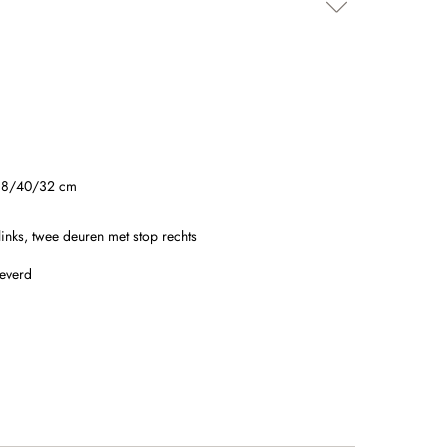
18/40/32 cm
inks, twee deuren met stop rechts
leverd