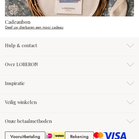
Cadeaubon
Geef uw dierbaren een mooi cadeau
Hulp & contact
Over LOBERON
Inspiratie
Veilig winkelen
Onze betaalmethoden
Vooruitbetaling
Rekening
Vooruitbetaling
Rekening