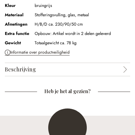
Kleur
bruingrijs
Materiaal
Stofferingsvulling
,
glas
,
metaal
Afmetingen
H/B/D ca. 230/90/50 cm
Extra functie
Opbouw:
Artikel wordt in 2 delen geleverd
Gewicht
Totaalgewicht ca. 78 kg
Informatie over productveiligheid
Beschrijving
Heb je het al gezien?