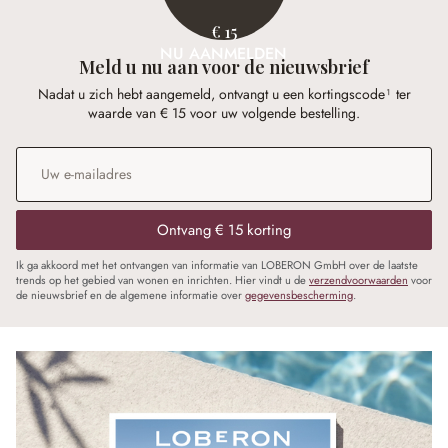
€ 15
NU AANMELDEN
Meld u nu aan voor de nieuwsbrief
Nadat u zich hebt aangemeld, ontvangt u een kortingscode¹ ter
waarde van € 15 voor uw volgende bestelling.
E-mailadres
*
Ontvang € 15 korting
Ik ga akkoord met het ontvangen van informatie van LOBERON GmbH over de laatste
trends op het gebied van wonen en inrichten. Hier vindt u de
verzendvoorwaarden
voor
de nieuwsbrief en de algemene informatie over
gegevensbescherming
.