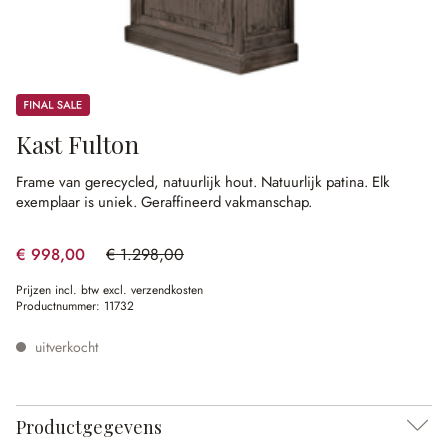
Sale
Kast Fulton
Frame van gerecycled, natuurlijk hout.
Natuurlijk patina.
Elk
exemplaar is uniek.
Geraffineerd vakmanschap.
€ 998,00
€ 1.298,00
(23.11% gespart)
Prijzen incl. btw excl. verzendkosten
Productnummer:
11732
uitverkocht
Productgegevens