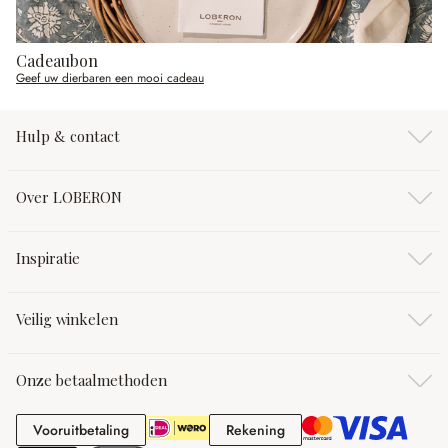
Cadeaubon
Geef uw dierbaren een mooi cadeau
Hulp & contact
Over LOBERON
Inspiratie
Veilig winkelen
Onze betaalmethoden
Vooruitbetaling
Rekening
Vooruitbetaling
Rekening