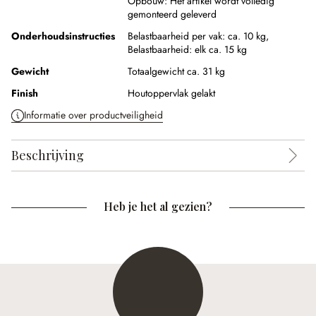
Opbouw:
Het artikel wordt volledig
gemonteerd geleverd
Onderhoudsinstructies
Belastbaarheid per vak: ca. 10 kg,
Belastbaarheid: elk ca. 15 kg
Gewicht
Totaalgewicht ca. 31 kg
Finish
Houtoppervlak gelakt
Informatie over productveiligheid
Beschrijving
Heb je het al gezien?