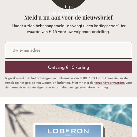
€ 15
NU AANMELDEN
Meld u nu aan voor de nieuwsbrief
Nadat u zich hebt aangemeld, ontvangt u een kortingscode¹ ter
waarde van € 15 voor uw volgende bestelling.
E-mailadres
*
Ontvang € 15 korting
Ik ga akkoord met het ontvangen van informatie van LOBERON GmbH over de laatste
trends op het gebied van wonen en inrichten. Hier vindt u de
verzendvoorwaarden
voor
de nieuwsbrief en de algemene informatie over
gegevensbescherming
.