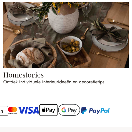
Homestories
Ontdek individuele interieurideeën en decoratietips
Rekening
ng