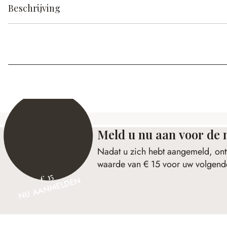
Beschrijving
Meld u nu aan voor de 
Nadat u zich hebt aangemeld, ont
waarde van € 15 voor uw volgende
€ 15
NU AANMELDEN