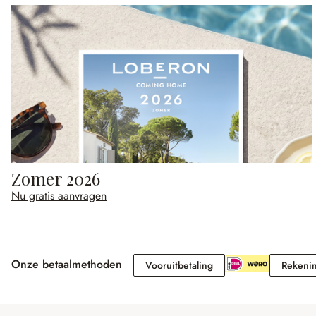
Zomer 2026
Nu gratis aanvragen
Onze betaalmethoden
Vooruitbetaling
Vooruitbetaling
Rekeni