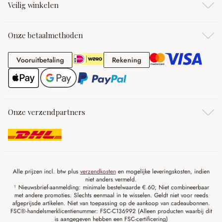
Veilig winkelen
Onze betaalmethoden
Vooruitbetaling
Rekening
Vooruitbetaling
Rekening
Onze verzendpartners
Alle prijzen incl. btw plus
verzendkosten
en mogelijke leveringskosten, indien
niet anders vermeld.
¹ Nieuwsbrief-aanmelding: minimale bestelwaarde € 60; Niet combineerbaar
met andere promoties. Slechts eenmaal in te wisselen. Geldt niet voor reeds
afgeprijsde artikelen. Niet van toepassing op de aankoop van cadeaubonnen.
FSC®-handelsmerklicentienummer: FSC-C136992 (Alleen producten waarbij dit
is aangegeven hebben een FSC-certificering)