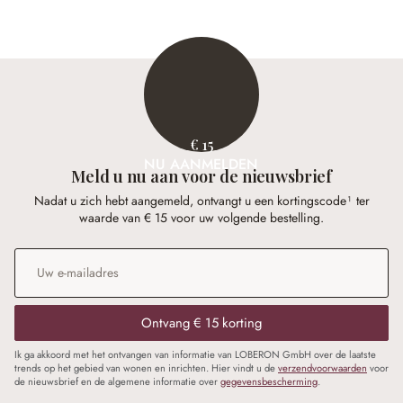
€ 15
NU AANMELDEN
Meld u nu aan voor de nieuwsbrief
Nadat u zich hebt aangemeld, ontvangt u een kortingscode¹ ter
waarde van € 15 voor uw volgende bestelling.
E-mailadres
*
Ontvang € 15 korting
Ik ga akkoord met het ontvangen van informatie van LOBERON GmbH over de laatste
trends op het gebied van wonen en inrichten. Hier vindt u de
verzendvoorwaarden
voor
de nieuwsbrief en de algemene informatie over
gegevensbescherming
.