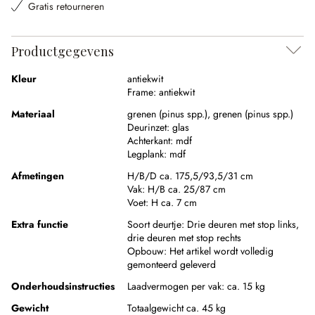
Gratis retourneren
Productgegevens
Kleur
antiekwit
Frame:
antiekwit
Materiaal
grenen (pinus spp.)
,
grenen (pinus spp.)
Deurinzet:
glas
Achterkant:
mdf
Legplank:
mdf
Afmetingen
H/B/D ca. 175,5/93,5/31 cm
Vak:
H/B ca. 25/87 cm
Voet:
H ca. 7 cm
Extra functie
Soort deurtje:
Drie deuren met stop links,
drie deuren met stop rechts
Opbouw:
Het artikel wordt volledig
gemonteerd geleverd
Onderhoudsinstructies
Laadvermogen per vak: ca. 15 kg
Gewicht
Totaalgewicht ca. 45 kg