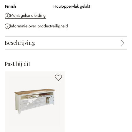
Finish
Houtoppervlak gelakt
Montagehandleiding
Informatie over productveiligheid
Beschrijving
Past bij dit