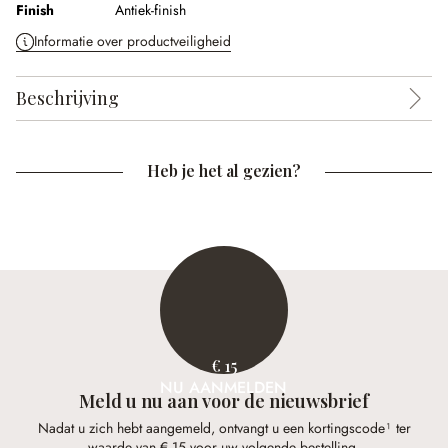
Finish
Antiek-finish
Informatie over productveiligheid
Beschrijving
Heb je het al gezien?
€ 15
NU AANMELDEN
Meld u nu aan voor de nieuwsbrief
Nadat u zich hebt aangemeld, ontvangt u een kortingscode¹ ter
waarde van € 15 voor uw volgende bestelling.