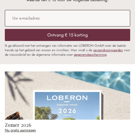
E-mailadres
*
Ontvang € 15 korting
Ik ga akkoord met het ontvangen van informatie van LOBERON GmbH over de laatste
trends op het gebied van wonen en inrichten. Hier vindt u de
verzendvoorwaarden
voor
de nieuwsbrief en de algemene informatie over
gegevensbescherming
.
Zomer 2026
Nu gratis aanvragen