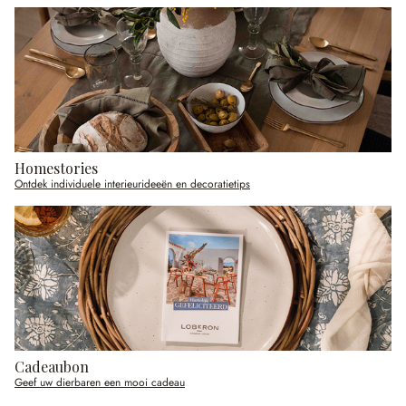
Homestories
Ontdek individuele interieurideeën en decoratietips
Cadeaubon
Geef uw dierbaren een mooi cadeau