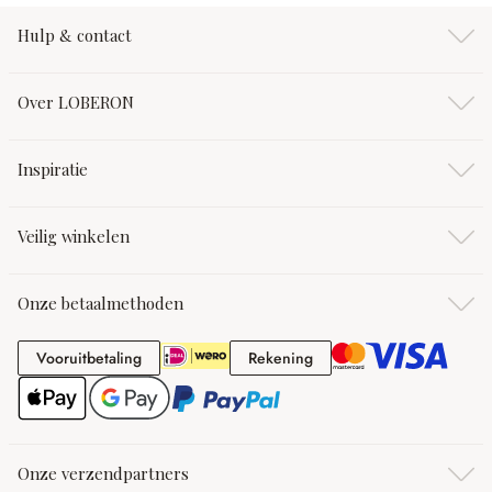
Hulp & contact
Over LOBERON
Inspiratie
Veilig winkelen
Onze betaalmethoden
Vooruitbetaling
Rekening
Vooruitbetaling
Rekening
Onze verzendpartners