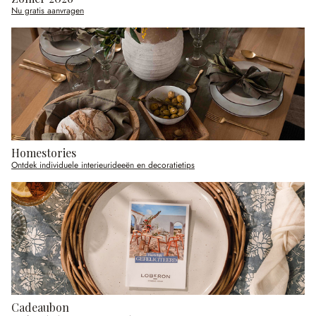
Nu gratis aanvragen
Homestories
Ontdek individuele interieurideeën en decoratietips
Cadeaubon