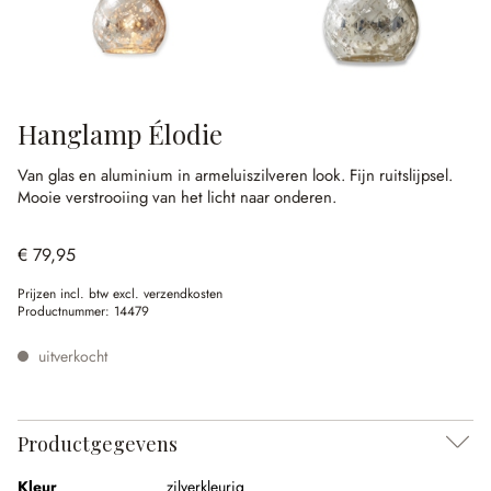
Hanglamp Élodie
Van glas en aluminium in armeluiszilveren look.
Fijn ruitslijpsel.
Mooie verstrooiing van het licht naar onderen.
€ 79,95
Prijzen incl. btw excl. verzendkosten
Productnummer:
14479
uitverkocht
Productgegevens
Kleur
zilverkleurig