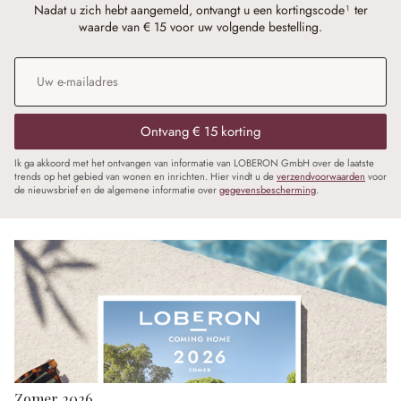
Nadat u zich hebt aangemeld, ontvangt u een kortingscode¹ ter
waarde van € 15 voor uw volgende bestelling.
E-mailadres
*
Ontvang € 15 korting
Ik ga akkoord met het ontvangen van informatie van LOBERON GmbH over de laatste
trends op het gebied van wonen en inrichten. Hier vindt u de
verzendvoorwaarden
voor
de nieuwsbrief en de algemene informatie over
gegevensbescherming
.
Zomer 2026