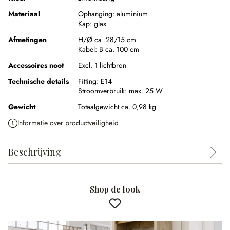
Materiaal
Ophanging:
aluminium
Kap:
glas
Afmetingen
H/Ø ca. 28/15 cm
Kabel:
B ca. 100 cm
Accessoires noot
Excl. 1 lichtbron
Technische details
Fitting:
E14
Stroomverbruik:
max. 25 W
Gewicht
Totaalgewicht ca. 0,98 kg
Informatie over productveiligheid
Beschrijving
Shop de look