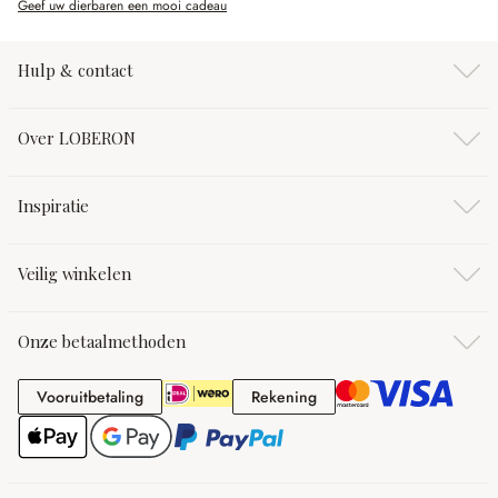
Geef uw dierbaren een mooi cadeau
Hulp & contact
Over LOBERON
Inspiratie
Veilig winkelen
Onze betaalmethoden
Vooruitbetaling
Rekening
Vooruitbetaling
Rekening