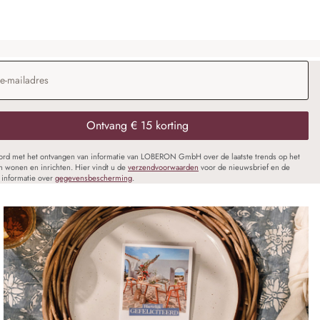
dres
*
Ontvang € 15 korting
oord met het ontvangen van informatie van LOBERON GmbH over de laatste trends op het
n wonen en inrichten. Hier vindt u de
verzendvoorwaarden
voor de nieuwsbrief en de
informatie over
gegevensbescherming
.