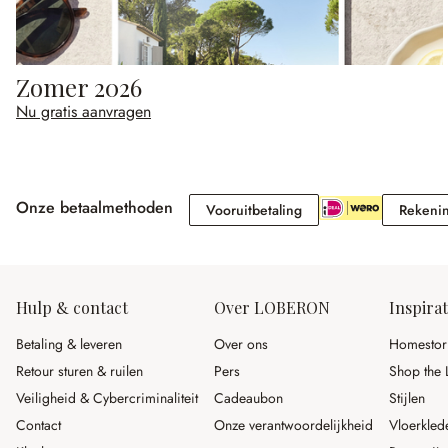
Zomer 2026
Nu gratis aanvragen
Onze betaalmethoden
Vooruitbetaling
Vooruitbetaling
Rekeni
Hulp & contact
Over LOBERON
Inspirat
Betaling & leveren
Over ons
Homestor
Retour sturen & ruilen
Pers
Shop the 
Veiligheid & Cybercriminaliteit
Cadeaubon
Stijlen
Contact
Onze verantwoordelijkheid
Vloerkled