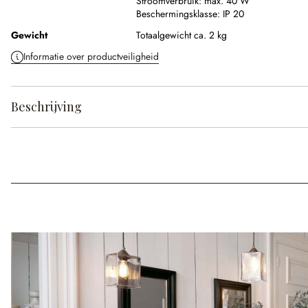
Stroomverbruik:
max. 40 W
Beschermingsklasse:
IP 20
Gewicht
Totaalgewicht ca. 2 kg
Informatie over productveiligheid
Beschrijving