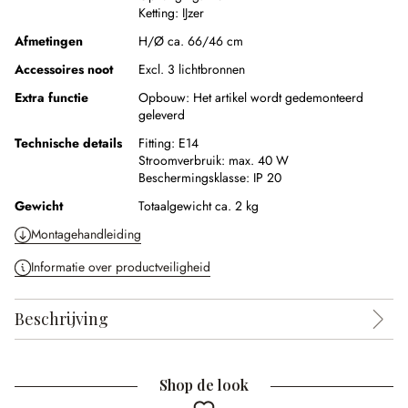
Ketting:
IJzer
Afmetingen
H/Ø ca. 66/46 cm
Accessoires noot
Excl. 3 lichtbronnen
Extra functie
Opbouw:
Het artikel wordt gedemonteerd
geleverd
Technische details
Fitting:
E14
Stroomverbruik:
max. 40 W
Beschermingsklasse:
IP 20
Gewicht
Totaalgewicht ca. 2 kg
Montagehandleiding
Informatie over productveiligheid
Beschrijving
Shop de look