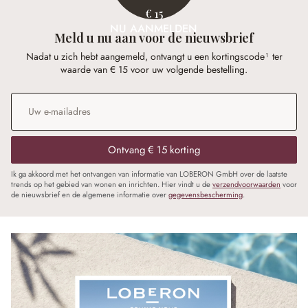
€ 15
NU AANMELDEN
Meld u nu aan voor de nieuwsbrief
Nadat u zich hebt aangemeld, ontvangt u een kortingscode¹ ter
waarde van € 15 voor uw volgende bestelling.
E-mailadres
*
Ontvang € 15 korting
Ik ga akkoord met het ontvangen van informatie van LOBERON GmbH over de laatste
trends op het gebied van wonen en inrichten. Hier vindt u de
verzendvoorwaarden
voor
de nieuwsbrief en de algemene informatie over
gegevensbescherming
.