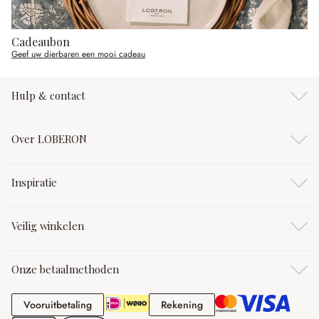
Cadeaubon
Geef uw dierbaren een mooi cadeau
Hulp & contact
Over LOBERON
Inspiratie
Veilig winkelen
Onze betaalmethoden
Vooruitbetaling
Rekening
Vooruitbetaling
Rekening