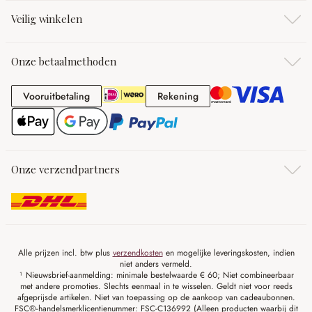
Veilig winkelen
Onze betaalmethoden
Vooruitbetaling
Rekening
Vooruitbetaling
Rekening
Onze verzendpartners
Alle prijzen incl. btw plus
verzendkosten
en mogelijke leveringskosten, indien
niet anders vermeld.
¹ Nieuwsbrief-aanmelding: minimale bestelwaarde € 60; Niet combineerbaar
met andere promoties. Slechts eenmaal in te wisselen. Geldt niet voor reeds
afgeprijsde artikelen. Niet van toepassing op de aankoop van cadeaubonnen.
FSC®-handelsmerklicentienummer: FSC-C136992 (Alleen producten waarbij dit