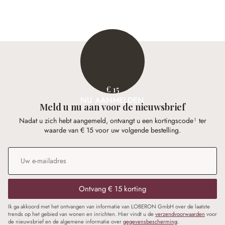
€ 15
NU AANMELDEN
Meld u nu aan voor de nieuwsbrief
Nadat u zich hebt aangemeld, ontvangt u een kortingscode¹ ter
waarde van € 15 voor uw volgende bestelling.
E-mailadres
*
Ontvang € 15 korting
Ik ga akkoord met het ontvangen van informatie van LOBERON GmbH over de laatste
trends op het gebied van wonen en inrichten. Hier vindt u de
verzendvoorwaarden
voor
de nieuwsbrief en de algemene informatie over
gegevensbescherming
.