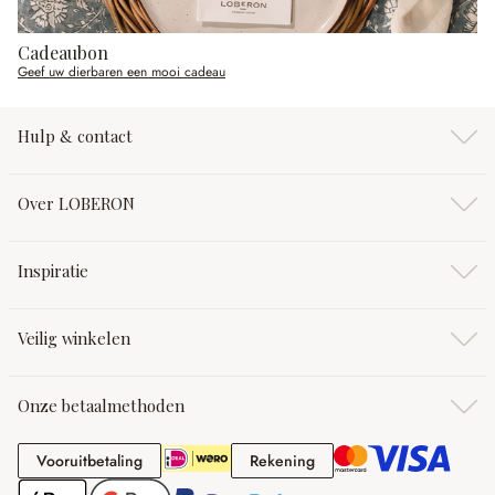
Cadeaubon
Geef uw dierbaren een mooi cadeau
Hulp & contact
Over LOBERON
Inspiratie
Veilig winkelen
Onze betaalmethoden
Vooruitbetaling
Rekening
Vooruitbetaling
Rekening