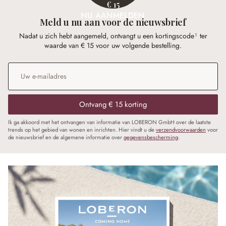
€ 15
NU AANMELDEN
Meld u nu aan voor de nieuwsbrief
Nadat u zich hebt aangemeld, ontvangt u een kortingscode¹ ter
waarde van € 15 voor uw volgende bestelling.
E-mailadres
*
Ontvang € 15 korting
Ik ga akkoord met het ontvangen van informatie van LOBERON GmbH over de laatste
trends op het gebied van wonen en inrichten. Hier vindt u de
verzendvoorwaarden
voor
de nieuwsbrief en de algemene informatie over
gegevensbescherming
.