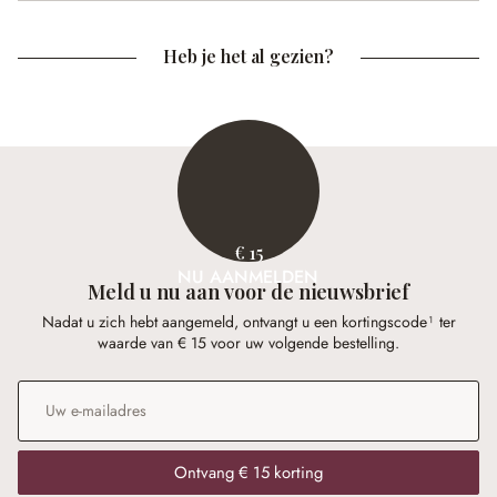
Heb je het al gezien?
€ 15
NU AANMELDEN
Meld u nu aan voor de nieuwsbrief
Nadat u zich hebt aangemeld, ontvangt u een kortingscode¹ ter
waarde van € 15 voor uw volgende bestelling.
E-mailadres
*
Ontvang € 15 korting