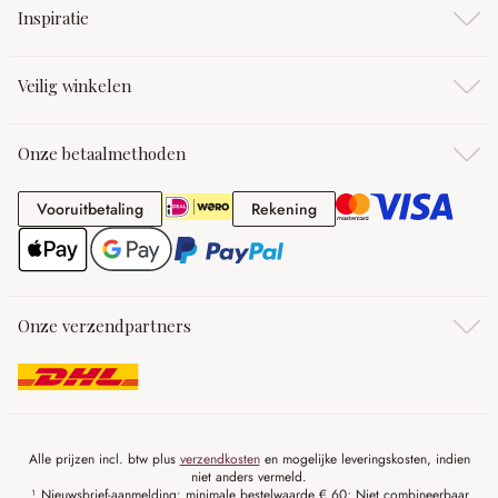
Inspiratie
Veilig winkelen
Onze betaalmethoden
Vooruitbetaling
Rekening
Vooruitbetaling
Rekening
Onze verzendpartners
Alle prijzen incl. btw plus
verzendkosten
en mogelijke leveringskosten, indien
niet anders vermeld.
¹ Nieuwsbrief-aanmelding: minimale bestelwaarde € 60; Niet combineerbaar