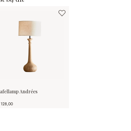
afellamp Andrées
 128,00