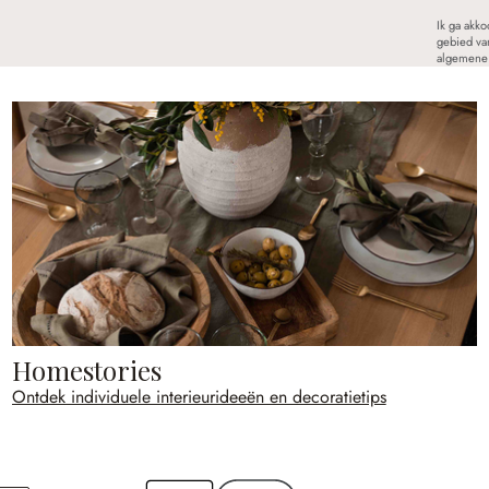
Ik ga akk
gebied va
algemene 
Homestories
Ontdek individuele interieurideeën en decoratietips