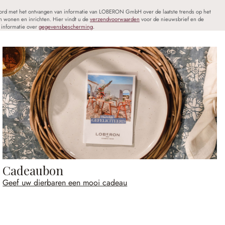
oord met het ontvangen van informatie van LOBERON GmbH over de laatste trends op het
n wonen en inrichten. Hier vindt u de
verzendvoorwaarden
voor de nieuwsbrief en de
informatie over
gegevensbescherming
.
Cadeaubon
Geef uw dierbaren een mooi cadeau