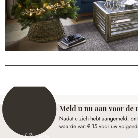
Meld u nu aan voor de 
Nadat u zich hebt aangemeld, ont
waarde van € 15 voor uw volgende
€ 15