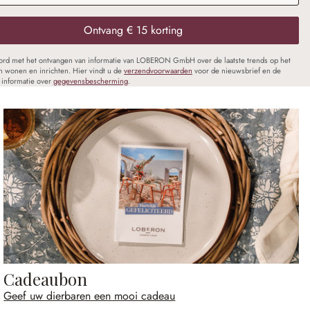
Ontvang € 15 korting
oord met het ontvangen van informatie van LOBERON GmbH over de laatste trends op het
n wonen en inrichten. Hier vindt u de
verzendvoorwaarden
voor de nieuwsbrief en de
informatie over
gegevensbescherming
.
Cadeaubon
Geef uw dierbaren een mooi cadeau