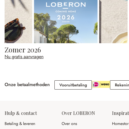
Zomer 2026
Nu gratis aanvragen
Onze betaalmethoden
Vooruitbetaling
Vooruitbetaling
Rekeni
Hulp & contact
Over LOBERON
Inspirat
Betaling & leveren
Over ons
Homestor