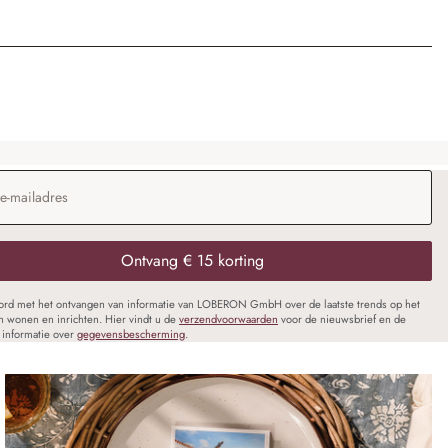
dres
*
Ontvang € 15 korting
oord met het ontvangen van informatie van LOBERON GmbH over de laatste trends op het
n wonen en inrichten. Hier vindt u de
verzendvoorwaarden
voor de nieuwsbrief en de
informatie over
gegevensbescherming
.