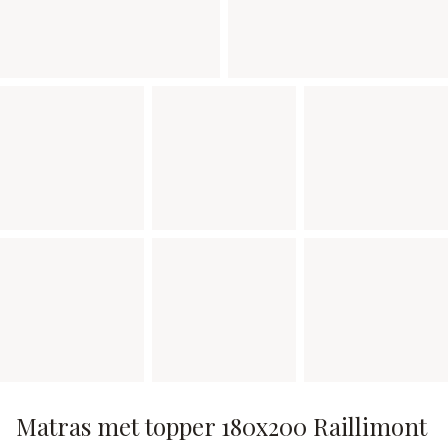
Matras met topper 180x200 Raillimont