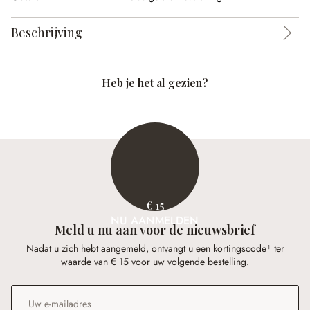
Beschrijving
Heb je het al gezien?
€ 15
NU AANMELDEN
Meld u nu aan voor de nieuwsbrief
Nadat u zich hebt aangemeld, ontvangt u een kortingscode¹ ter
waarde van € 15 voor uw volgende bestelling.
E-mailadres
*