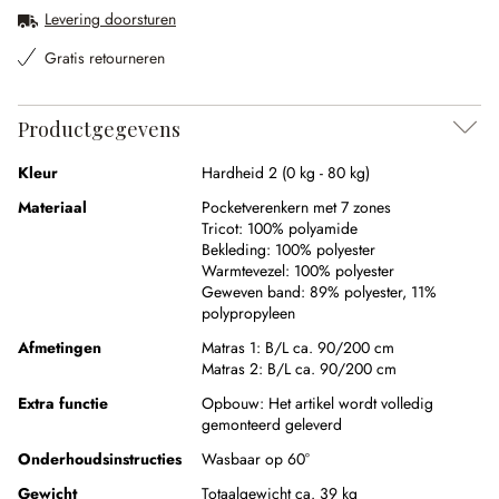
Levering doorsturen
Gratis retourneren
Productgegevens
Kleur
Hardheid 2 (0 kg - 80 kg)
Materiaal
Pocketverenkern met 7 zones
Tricot:
100% polyamide
Bekleding:
100% polyester
Warmtevezel:
100% polyester
Geweven band:
89% polyester
,
11%
polypropyleen
Afmetingen
Matras 1:
B/L ca. 90/200 cm
Matras 2:
B/L ca. 90/200 cm
Extra functie
Opbouw:
Het artikel wordt volledig
gemonteerd geleverd
Onderhoudsinstructies
Wasbaar op 60°
Gewicht
Totaalgewicht ca. 39 kg