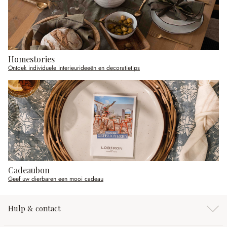
Homestories
Ontdek individuele interieurideeën en decoratietips
Cadeaubon
Geef uw dierbaren een mooi cadeau
Hulp & contact