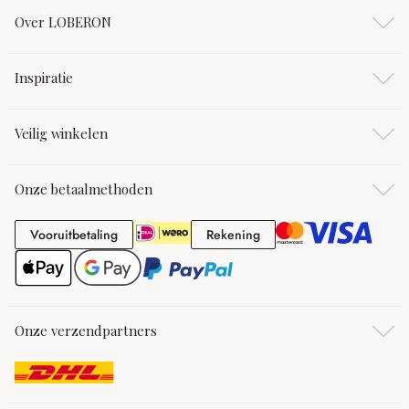
Over LOBERON
Inspiratie
Veilig winkelen
Onze betaalmethoden
Vooruitbetaling
Rekening
Vooruitbetaling
Rekening
Onze verzendpartners