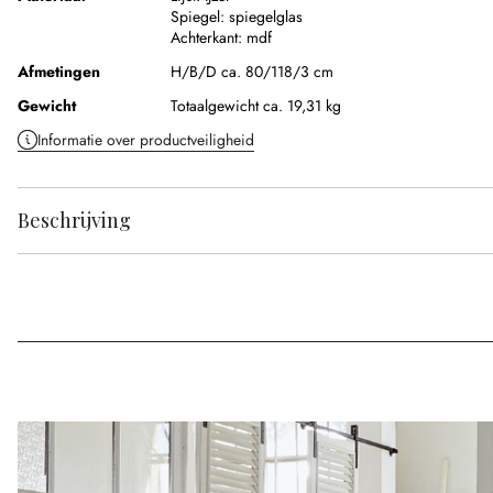
Spiegel:
spiegelglas
Achterkant:
mdf
Afmetingen
H/B/D ca. 80/118/3 cm
Gewicht
Totaalgewicht ca. 19,31 kg
Informatie over productveiligheid
Beschrijving