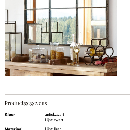
Productgegevens
Kleur
antiekzwart
Lijst:
zwart
Materiaal
Lijst:
IJzer