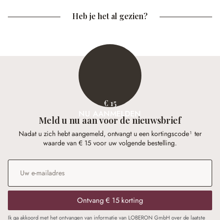
Heb je het al gezien?
€ 15
NU AANMELDEN
Meld u nu aan voor de nieuwsbrief
Nadat u zich hebt aangemeld, ontvangt u een kortingscode¹ ter
waarde van € 15 voor uw volgende bestelling.
E-mailadres
*
Ontvang € 15 korting
Ik ga akkoord met het ontvangen van informatie van LOBERON GmbH over de laatste