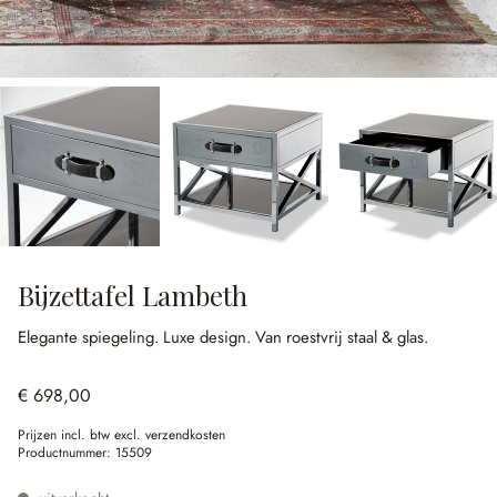
Bijzettafel Lambeth
Elegante spiegeling.
Luxe design.
Van roestvrij staal & glas.
€ 698,00
Prijzen incl. btw excl. verzendkosten
Productnummer:
15509