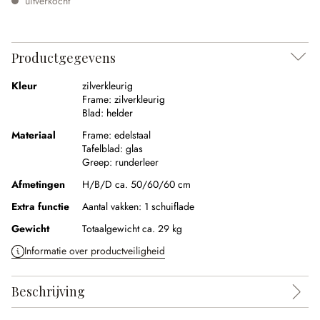
uitverkocht
Productgegevens
Kleur
zilverkleurig
Frame:
zilverkleurig
Blad:
helder
Materiaal
Frame:
edelstaal
Tafelblad:
glas
Greep:
runderleer
Afmetingen
H/B/D ca. 50/60/60 cm
Extra functie
Aantal vakken:
1 schuiflade
Gewicht
Totaalgewicht ca. 29 kg
Informatie over productveiligheid
Beschrijving