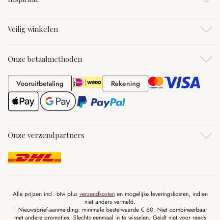
Veilig winkelen
Onze betaalmethoden
Vooruitbetaling
Rekening
Vooruitbetaling
Rekening
Onze verzendpartners
Alle prijzen incl. btw plus
verzendkosten
en mogelijke leveringskosten, indien
niet anders vermeld.
¹ Nieuwsbrief-aanmelding: minimale bestelwaarde € 60; Niet combineerbaar
met andere promoties. Slechts eenmaal in te wisselen. Geldt niet voor reeds