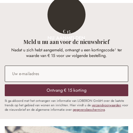
€ 15
NU AANMELDEN
Meld u nu aan voor de nieuwsbrief
Nadat u zich hebt aangemeld, ontvangt u een kortingscode¹ ter
waarde van € 15 voor uw volgende bestelling.
E-mailadres
*
Ontvang € 15 korting
Ik ga akkoord met het ontvangen van informatie van LOBERON GmbH over de laatste
trends op het gebied van wonen en inrichten. Hier vindt u de
verzendvoorwaarden
voor
de nieuwsbrief en de algemene informatie over
gegevensbescherming
.