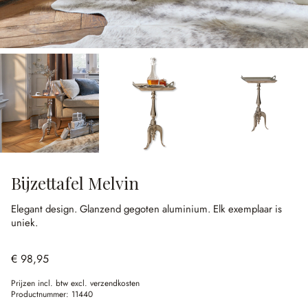
Bijzettafel Melvin
Elegant design.
Glanzend gegoten aluminium.
Elk exemplaar is
uniek.
€ 98,95
Prijzen incl. btw excl. verzendkosten
Productnummer:
11440