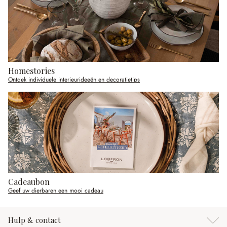
Homestories
Ontdek individuele interieurideeën en decoratietips
Cadeaubon
Geef uw dierbaren een mooi cadeau
Hulp & contact