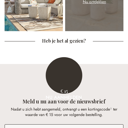
Nu ontdekken
Heb je het al gezien?
€ 15
NU AANMELDEN
Meld u nu aan voor de nieuwsbrief
Nadat u zich hebt aangemeld, ontvangt u een kortingscode¹ ter
waarde van € 15 voor uw volgende bestelling.
E-mailadres
*