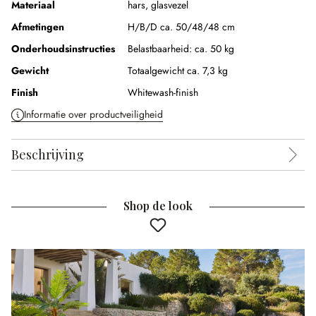
Materiaal
hars
,
glasvezel
Afmetingen
H/B/D ca. 50/48/48 cm
Onderhoudsinstructies
Belastbaarheid: ca. 50 kg
Gewicht
Totaalgewicht ca. 7,3 kg
Finish
Whitewash-finish
Informatie over productveiligheid
Beschrijving
Shop de look