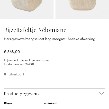
Bijzettafeltje Nélomiane
Hars-glasvezelmengsel dat lang meegaat.
Antieke afwerking.
€ 368,00
Prijzen incl. btw excl. verzendkosten
Productnummer:
26990
uitverkocht
Productgegevens
Kleur
antiekwit