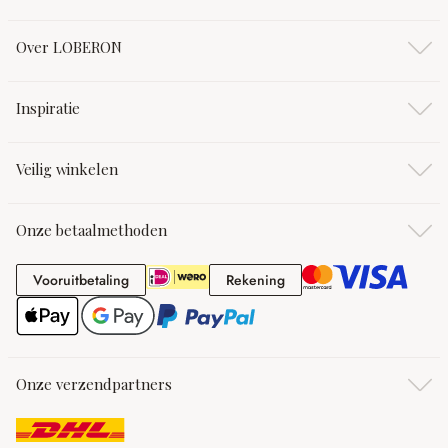
Over LOBERON
Inspiratie
Veilig winkelen
Onze betaalmethoden
Vooruitbetaling
Rekening
Vooruitbetaling
Rekening
Onze verzendpartners