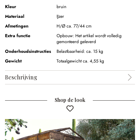
Kleur
bruin
Materiaal
IJzer
Afmetingen
H/Ø ca. 77/44 cm
Extra functie
Opbouw:
Het artikel wordt volledig
gemonteerd geleverd
Onderhoudsinstructies
Belastbaarheid: ca. 15 kg
Gewicht
Totaalgewicht ca. 4,55 kg
Beschrijving
Shop de look