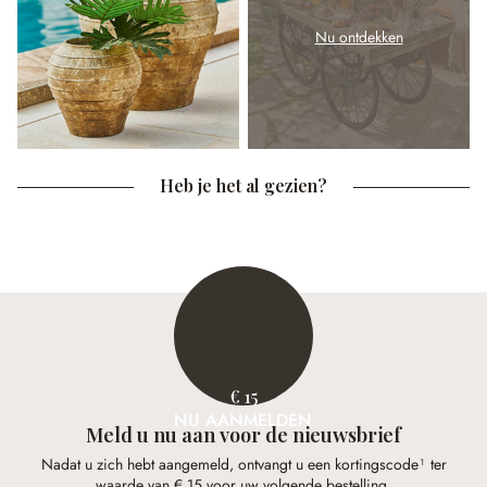
Nu ontdekken
Heb je het al gezien?
€ 15
NU AANMELDEN
Meld u nu aan voor de nieuwsbrief
Nadat u zich hebt aangemeld, ontvangt u een kortingscode¹ ter
waarde van € 15 voor uw volgende bestelling.