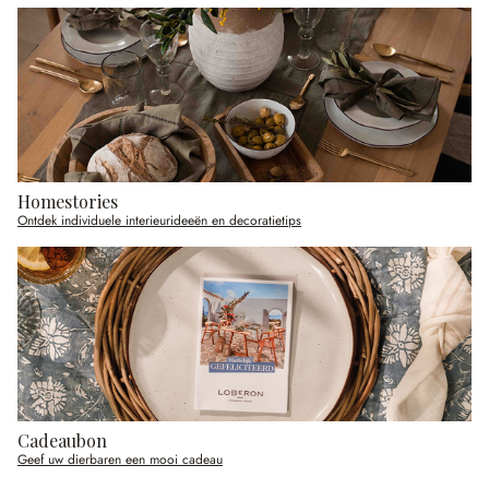
Homestories
Ontdek individuele interieurideeën en decoratietips
Cadeaubon
Geef uw dierbaren een mooi cadeau