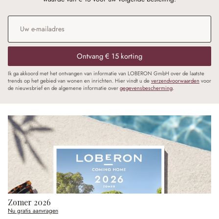
E-mailadres
*
Ontvang € 15 korting
Ik ga akkoord met het ontvangen van informatie van LOBERON GmbH over de laatste
trends op het gebied van wonen en inrichten. Hier vindt u de
verzendvoorwaarden
voor
de nieuwsbrief en de algemene informatie over
gegevensbescherming
.
Zomer 2026
Nu gratis aanvragen