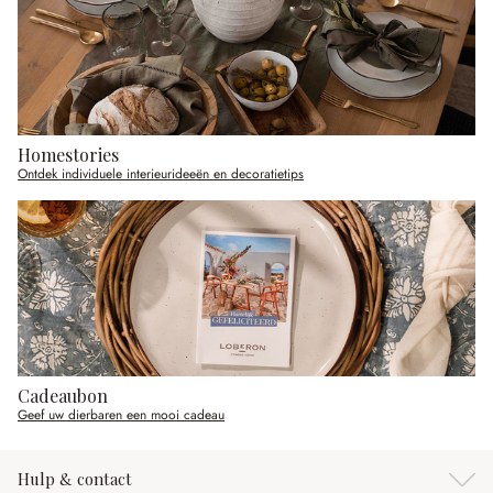
Homestories
Ontdek individuele interieurideeën en decoratietips
Cadeaubon
Geef uw dierbaren een mooi cadeau
Hulp & contact