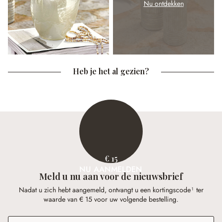
Nu ontdekken
Heb je het al gezien?
€ 15
NU AANMELDEN
Meld u nu aan voor de nieuwsbrief
Nadat u zich hebt aangemeld, ontvangt u een kortingscode¹ ter
waarde van € 15 voor uw volgende bestelling.
E-mailadres
*