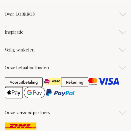
Over LOBERON
Inspiratie
Veilig winkelen
Onze betaalmethoden
Vooruitbetaling
Rekening
Vooruitbetaling
Rekening
Onze verzendpartners