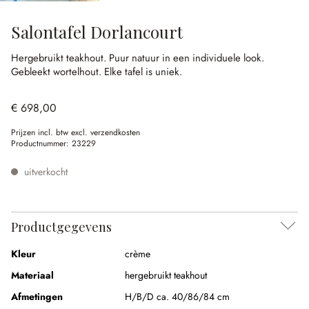
Salontafel Dorlancourt
Hergebruikt teakhout.
Puur natuur in een individuele look.
Gebleekt wortelhout.
Elke tafel is uniek.
€ 698,00
Prijzen incl. btw excl. verzendkosten
Productnummer:
23229
uitverkocht
Productgegevens
Kleur
crème
Materiaal
hergebruikt teakhout
Afmetingen
H/B/D ca. 40/86/84 cm