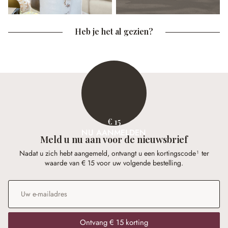
Heb je het al gezien?
€ 15
NU AANMELDEN
Meld u nu aan voor de nieuwsbrief
Nadat u zich hebt aangemeld, ontvangt u een kortingscode¹ ter
waarde van € 15 voor uw volgende bestelling.
E-mailadres
*
Ontvang € 15 korting