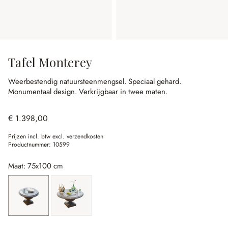
Tafel Monterey
Weerbestendig natuursteenmengsel.
Speciaal gehard.
Monumentaal design.
Verkrijgbaar in twee maten.
€ 1.398,00
Prijzen incl. btw excl. verzendkosten
Productnummer:
10599
Maat: 75x100 cm
75x100 cm
75x140 cm