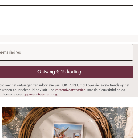
dres
*
Ontvang € 15 korting
oord met het ontvangen van informatie van LOBERON GmbH over de laatste trends op het
n wonen en inrichten. Hier vindt u de
verzendvoorwaarden
voor de nieuwsbrief en de
informatie over
gegevensbescherming
.