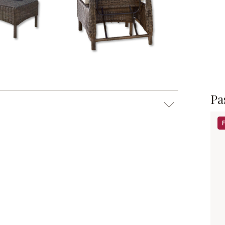
Pas
Sa
m