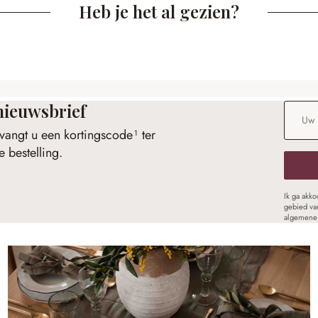
Heb je het al gezien?
nieuwsbrief
E-maila
vangt u een kortingscode¹ ter
 bestelling.
Ik ga akk
gebied va
algemene 