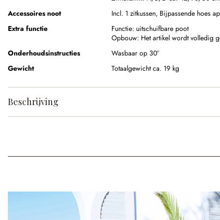
Accessoires noot
Incl. 1 zitkussen,
Bijpassende hoes apa
Extra functie
Functie:
uitschuifbare poot
Opbouw:
Het artikel wordt volledig
Onderhoudsinstructies
Wasbaar op 30°
Gewicht
Totaalgewicht ca. 19 kg
Beschrijving