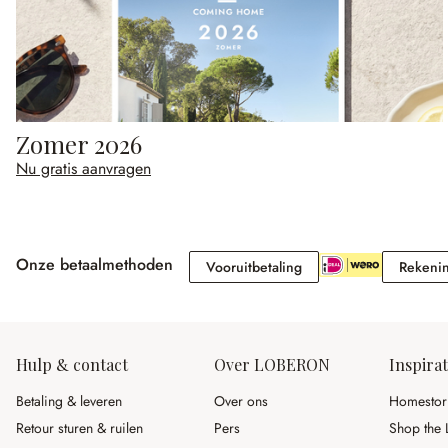
Zomer 2026
Nu gratis aanvragen
Onze betaalmethoden
Vooruitbetaling
Vooruitbetaling
Rekeni
Hulp & contact
Over LOBERON
Inspirat
Betaling & leveren
Over ons
Homestor
Retour sturen & ruilen
Pers
Shop the 