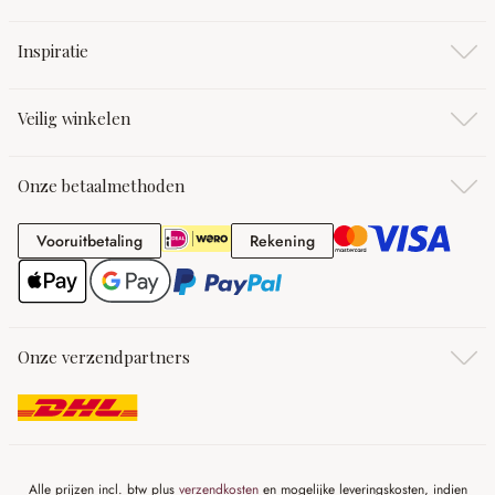
Inspiratie
Veilig winkelen
Onze betaalmethoden
Vooruitbetaling
Rekening
Vooruitbetaling
Rekening
Onze verzendpartners
Alle prijzen incl. btw plus
verzendkosten
en mogelijke leveringskosten, indien