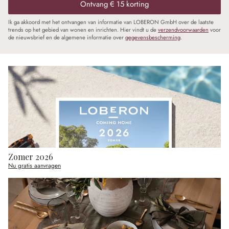
Ontvang € 15 korting
Ik ga akkoord met het ontvangen van informatie van LOBERON GmbH over de laatste
trends op het gebied van wonen en inrichten. Hier vindt u de
verzendvoorwaarden
voor
de nieuwsbrief en de algemene informatie over
gegevensbescherming
.
Zomer 2026
Nu gratis aanvragen