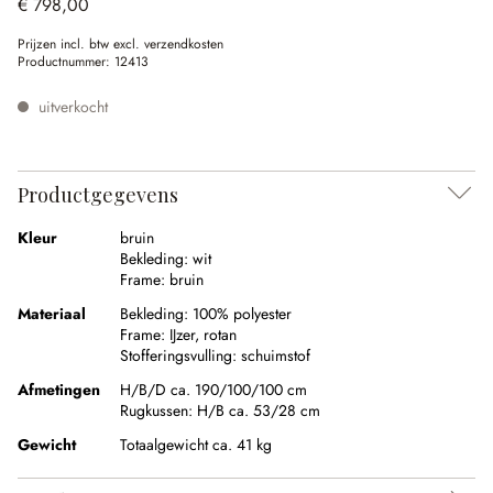
€ 798,00
Prijzen incl. btw excl. verzendkosten
Productnummer:
12413
uitverkocht
Productgegevens
Kleur
bruin
Bekleding:
wit
Frame:
bruin
Materiaal
Bekleding:
100% polyester
Frame:
IJzer
,
rotan
Stofferingsvulling:
schuimstof
Afmetingen
H/B/D ca. 190/100/100 cm
Rugkussen:
H/B ca. 53/28 cm
Gewicht
Totaalgewicht ca. 41 kg