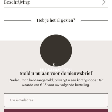
Beschrijving
Heb je het al gezien?
€ 15
NU AANMELDEN
Meld u nu aan voor de nieuwsbrief
Nadat u zich hebt aangemeld, ontvangt u een kortingscode¹ ter
waarde van € 15 voor uw volgende bestelling.
E-mailadres
*