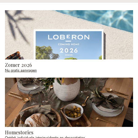
Zomer 2026
Nu gratis aanvragen
Homestories
Ontdek individuele interieurideeën en decoratietips