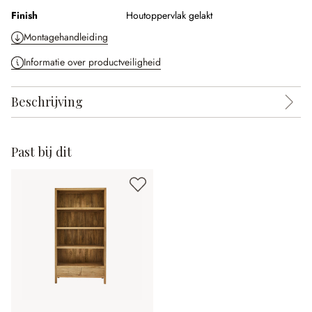
Finish
Houtoppervlak gelakt
Montagehandleiding
Informatie over productveiligheid
Beschrijving
Past bij dit