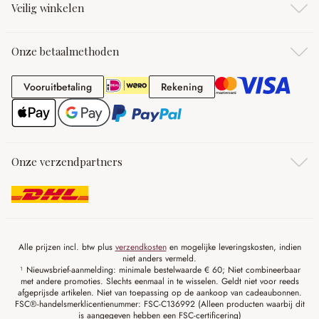
Veilig winkelen
Onze betaalmethoden
Vooruitbetaling
Rekening
Vooruitbetaling
Rekening
Onze verzendpartners
Alle prijzen incl. btw plus
verzendkosten
en mogelijke leveringskosten, indien
niet anders vermeld.
¹ Nieuwsbrief-aanmelding: minimale bestelwaarde € 60; Niet combineerbaar
met andere promoties. Slechts eenmaal in te wisselen. Geldt niet voor reeds
afgeprijsde artikelen. Niet van toepassing op de aankoop van cadeaubonnen.
FSC®-handelsmerklicentienummer: FSC-C136992 (Alleen producten waarbij dit
is aangegeven hebben een FSC-certificering)