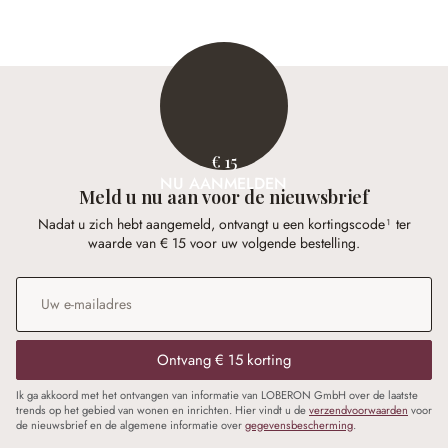
€ 15
NU AANMELDEN
Meld u nu aan voor de nieuwsbrief
Nadat u zich hebt aangemeld, ontvangt u een kortingscode¹ ter
waarde van € 15 voor uw volgende bestelling.
E-mailadres
*
Ontvang € 15 korting
Ik ga akkoord met het ontvangen van informatie van LOBERON GmbH over de laatste
trends op het gebied van wonen en inrichten. Hier vindt u de
verzendvoorwaarden
voor
de nieuwsbrief en de algemene informatie over
gegevensbescherming
.