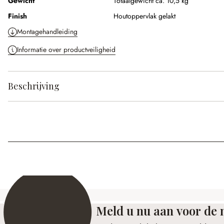
Gewicht
Totaalgewicht ca. 10,5 kg
Finish
Houtoppervlak gelakt
Montagehandleiding
Informatie over productveiligheid
Beschrijving
Meld u nu aan voor de 