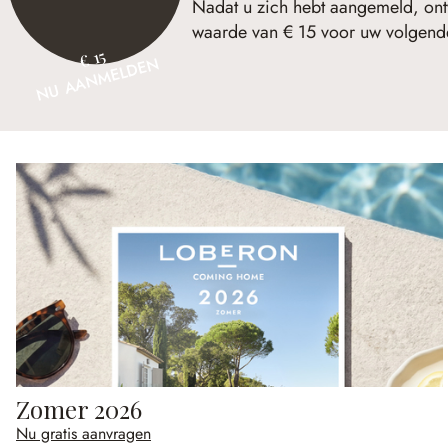
Nadat u zich hebt aangemeld, ont
waarde van € 15 voor uw volgende
€ 15
NU AANMELDEN
Zomer 2026
Nu gratis aanvragen