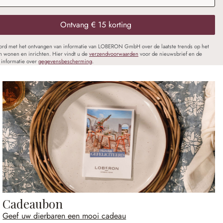
Ontvang € 15 korting
oord met het ontvangen van informatie van LOBERON GmbH over de laatste trends op het
n wonen en inrichten. Hier vindt u de
verzendvoorwaarden
voor de nieuwsbrief en de
informatie over
gegevensbescherming
.
Cadeaubon
Geef uw dierbaren een mooi cadeau