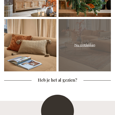
Nu ontdekken
Heb je het al gezien?