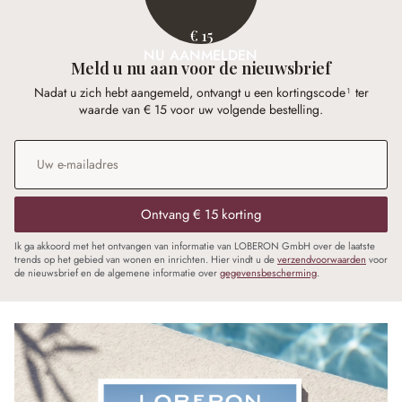
€ 15
NU AANMELDEN
Meld u nu aan voor de nieuwsbrief
Nadat u zich hebt aangemeld, ontvangt u een kortingscode¹ ter
waarde van € 15 voor uw volgende bestelling.
E-mailadres
*
Ontvang € 15 korting
Ik ga akkoord met het ontvangen van informatie van LOBERON GmbH over de laatste
trends op het gebied van wonen en inrichten. Hier vindt u de
verzendvoorwaarden
voor
de nieuwsbrief en de algemene informatie over
gegevensbescherming
.