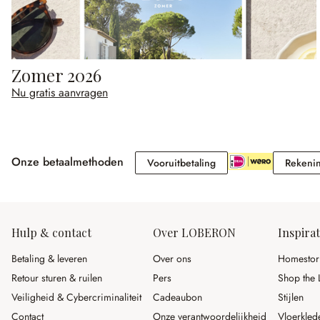
Zomer 2026
Nu gratis aanvragen
Onze betaalmethoden
Vooruitbetaling
Vooruitbetaling
Rekeni
Hulp & contact
Over LOBERON
Inspirat
Betaling & leveren
Over ons
Homestor
Retour sturen & ruilen
Pers
Shop the 
Veiligheid & Cybercriminaliteit
Cadeaubon
Stijlen
Contact
Onze verantwoordelijkheid
Vloerkled