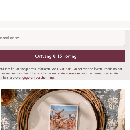
dres
*
Ontvang € 15 korting
oord met het ontvangen van informatie van LOBERON GmbH over de laatste trends op het
n wonen en inrichten. Hier vindt u de
verzendvoorwaarden
voor de nieuwsbrief en de
informatie over
gegevensbescherming
.