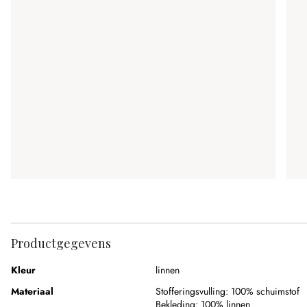
Productgegevens
Kleur
linnen
Materiaal
Stofferingsvulling:
100% schuimstof
Bekleding:
100% linnen