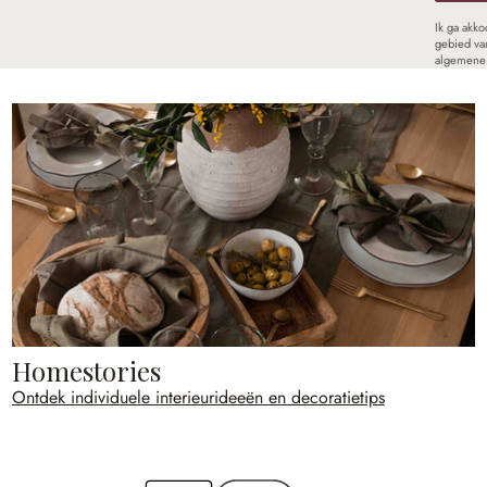
Ik ga akk
gebied va
algemene 
Homestories
Ontdek individuele interieurideeën en decoratietips