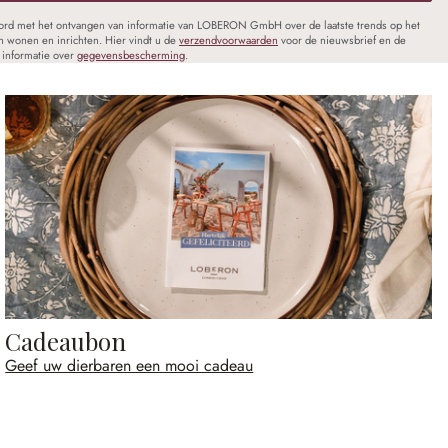
oord met het ontvangen van informatie van LOBERON GmbH over de laatste trends op het
n wonen en inrichten. Hier vindt u de
verzendvoorwaarden
voor de nieuwsbrief en de
informatie over
gegevensbescherming
.
Cadeaubon
Geef uw dierbaren een mooi cadeau