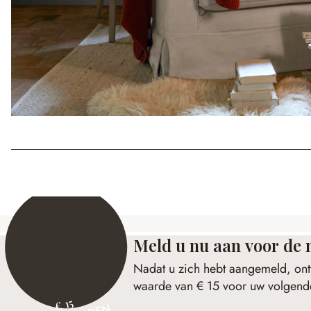
Meld u nu aan voor de 
Nadat u zich hebt aangemeld, ont
waarde van € 15 voor uw volgende
€ 15