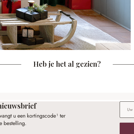
Heb je het al gezien?
nieuwsbrief
E-maila
vangt u een kortingscode¹ ter
 bestelling.