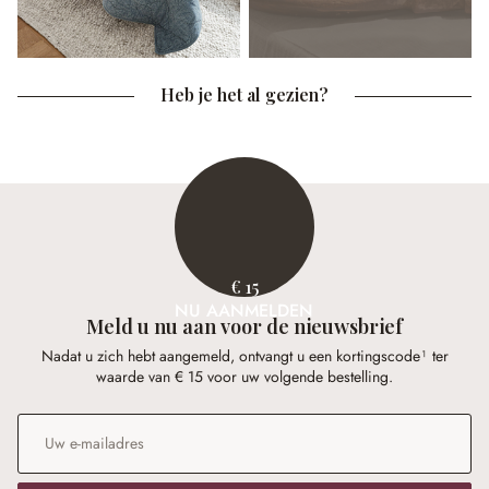
Heb je het al gezien?
€ 15
NU AANMELDEN
Meld u nu aan voor de nieuwsbrief
Nadat u zich hebt aangemeld, ontvangt u een kortingscode¹ ter
waarde van € 15 voor uw volgende bestelling.
E-mailadres
*