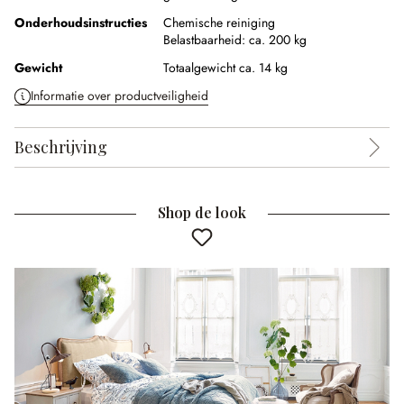
Onderhoudsinstructies
Chemische reiniging
Belastbaarheid: ca. 200 kg
Gewicht
Totaalgewicht ca. 14 kg
Informatie over productveiligheid
Beschrijving
Shop de look