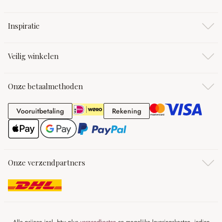
Inspiratie
Veilig winkelen
Onze betaalmethoden
Vooruitbetaling
Rekening
Vooruitbetaling
Rekening
Onze verzendpartners