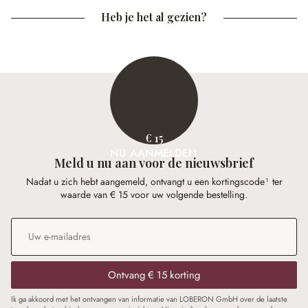
Heb je het al gezien?
€ 15
NU AANMELDEN
Meld u nu aan voor de nieuwsbrief
Nadat u zich hebt aangemeld, ontvangt u een kortingscode¹ ter
waarde van € 15 voor uw volgende bestelling.
E-mailadres
*
Ontvang € 15 korting
Ik ga akkoord met het ontvangen van informatie van LOBERON GmbH over de laatste