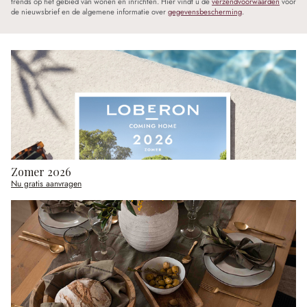
trends op het gebied van wonen en inrichten. Hier vindt u de
verzendvoorwaarden
voor
de nieuwsbrief en de algemene informatie over
gegevensbescherming
.
Zomer 2026
Nu gratis aanvragen