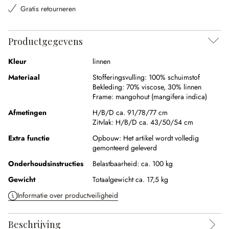
Gratis retourneren
Productgegevens
Kleur
linnen
Materiaal
Stofferingsvulling:
100% schuimstof
Bekleding:
70% viscose
,
30% linnen
Frame:
mangohout (mangifera indica)
Afmetingen
H/B/D ca. 91/78/77 cm
Zitvlak:
H/B/D ca. 43/50/54 cm
Extra functie
Opbouw:
Het artikel wordt volledig
gemonteerd geleverd
Onderhoudsinstructies
Belastbaarheid: ca. 100 kg
Gewicht
Totaalgewicht ca. 17,5 kg
Informatie over productveiligheid
Beschrijving