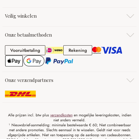
Veilig winkelen
Onze betaalmethoden
Vooruitbetaling
Rekening
Vooruitbetaling
Rekening
Onze verzendpartners
Alle prijzen incl. btw plus
verzendkosten
en mogelijke leveringskosten, indien
niet anders vermeld.
¹ Nieuwsbrief-aanmelding: minimale bestelwaarde € 60; Niet combineerbaar
met andere promoties. Slechts eenmaal in te wisselen. Geldt niet voor reeds
afgeprijsde artikelen. Niet van toepassing op de aankoop van cadeaubonnen.