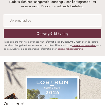
Nadat u zich hebt aangemeld, ontvangt u een kortingscode¹ ter
waarde van € 15 voor uw volgende bestelling.
E-mailadres
*
Ontvang € 15 korting
Ik ga akkoord met het ontvangen van informatie van LOBERON GmbH over de laatste
trends op het gebied van wonen en inrichten. Hier vindt u de
verzendvoorwaarden
voor
de nieuwsbrief en de algemene informatie over
gegevensbescherming
.
Zomer 2026