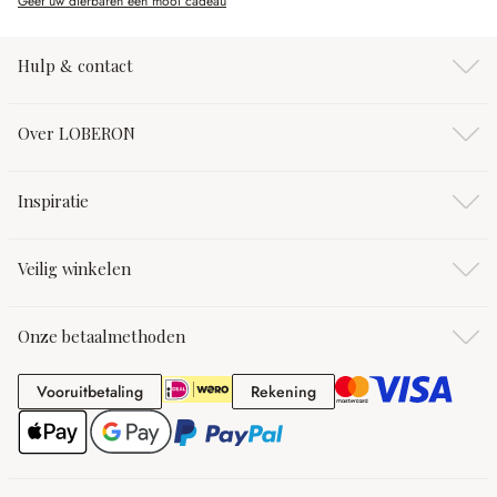
Geef uw dierbaren een mooi cadeau
Hulp & contact
Over LOBERON
Inspiratie
Veilig winkelen
Onze betaalmethoden
Vooruitbetaling
Rekening
Vooruitbetaling
Rekening