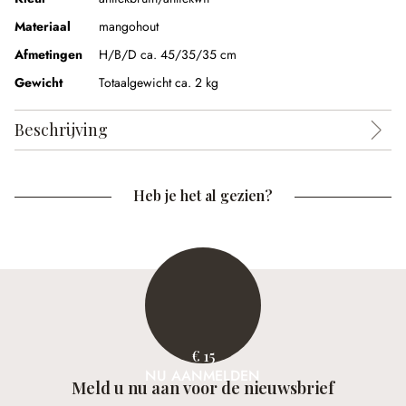
Materiaal
mangohout
Afmetingen
H/B/D ca. 45/35/35 cm
Gewicht
Totaalgewicht ca. 2 kg
Beschrijving
Heb je het al gezien?
€ 15
NU AANMELDEN
Meld u nu aan voor de nieuwsbrief