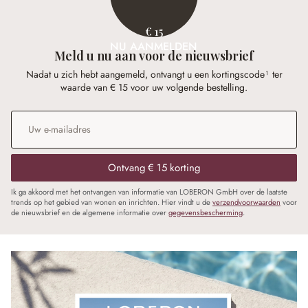
€ 15
NU AANMELDEN
Meld u nu aan voor de nieuwsbrief
Nadat u zich hebt aangemeld, ontvangt u een kortingscode¹ ter
waarde van € 15 voor uw volgende bestelling.
E-mailadres
*
Ontvang € 15 korting
Ik ga akkoord met het ontvangen van informatie van LOBERON GmbH over de laatste
trends op het gebied van wonen en inrichten. Hier vindt u de
verzendvoorwaarden
voor
de nieuwsbrief en de algemene informatie over
gegevensbescherming
.