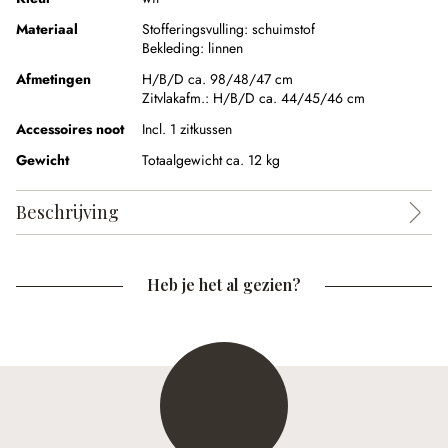
Materiaal
Stofferingsvulling:
schuimstof
Bekleding:
linnen
Afmetingen
H/B/D ca. 98/48/47 cm
Zitvlakafm.:
H/B/D ca. 44/45/46 cm
Accessoires noot
Incl. 1 zitkussen
Gewicht
Totaalgewicht ca. 12 kg
Beschrijving
Heb je het al gezien?