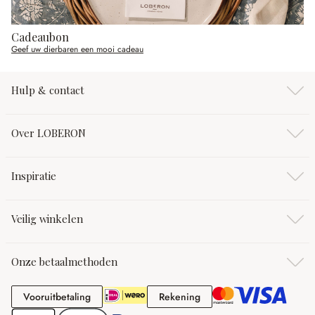
Cadeaubon
Geef uw dierbaren een mooi cadeau
Hulp & contact
Over LOBERON
Inspiratie
Veilig winkelen
Onze betaalmethoden
Vooruitbetaling
Rekening
Vooruitbetaling
Rekening