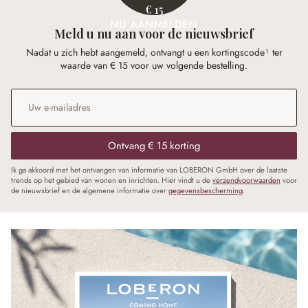
€ 15
NU AANMELDEN
Meld u nu aan voor de nieuwsbrief
Nadat u zich hebt aangemeld, ontvangt u een kortingscode¹ ter
waarde van € 15 voor uw volgende bestelling.
E-mailadres
*
Ontvang € 15 korting
Ik ga akkoord met het ontvangen van informatie van LOBERON GmbH over de laatste
trends op het gebied van wonen en inrichten. Hier vindt u de
verzendvoorwaarden
voor
de nieuwsbrief en de algemene informatie over
gegevensbescherming
.