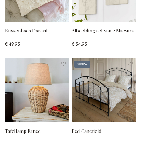
Kussenhoes Dorevil
Afbeelding set van 2 Maevara
€ 49,95
€ 54,95
Nieuw
Tafellamp Ernée
Bed Canefield