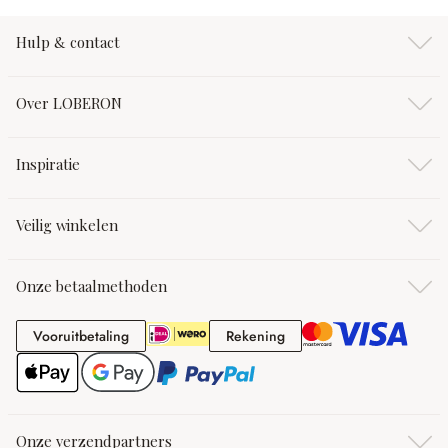
Hulp & contact
Over LOBERON
Inspiratie
Veilig winkelen
Onze betaalmethoden
Vooruitbetaling
Rekening
Vooruitbetaling
Rekening
Onze verzendpartners