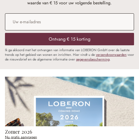
waarde van € 15 voor uw volgende bestelling.
E-mailadres
*
Ontvang € 15 korting
Ik ga akkoord met het ontvangen van informatie van LOBERON GmbH over de laatste
trends op het gebied van wonen en inrichten. Hier vindt u de
verzendvoorwaarden
voor
de nieuwsbrief en de algemene informatie over
gegevensbescherming
.
Zomer 2026
Nu gratis aanvragen