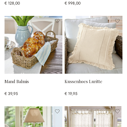
€ 128,00
€ 998,00
Mand Balmis
Kussenhoes Luritte
€ 39,95
€ 19,95