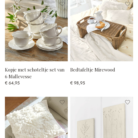
Kopje met schoteltje set van
Bedtafeltje Mirewood
6 Mallevesse
€ 64,95
€ 98,95