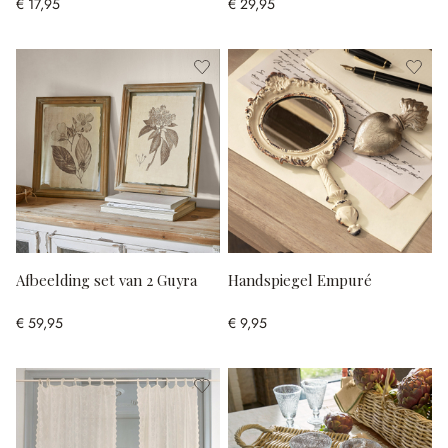
€ 17,95
€ 29,95
Afbeelding set van 2 Guyra
Handspiegel Empuré
€ 59,95
€ 9,95