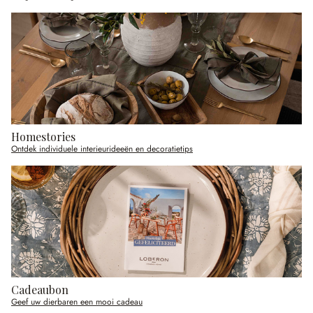
Homestories
Ontdek individuele interieurideeën en decoratietips
Cadeaubon
Geef uw dierbaren een mooi cadeau