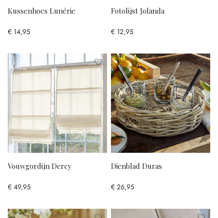
Kussenhoes Lunérie
Fotolijst Jolanda
€ 14,95
€ 12,95
Vouwgordijn Dercy
Dienblad Duras
€ 49,95
€ 26,95