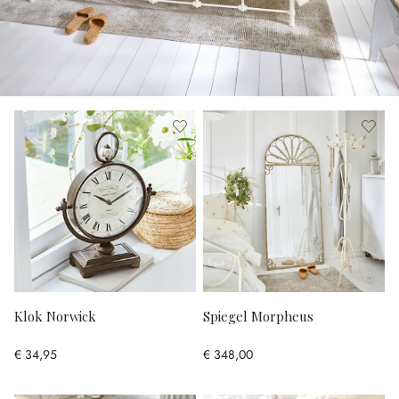
Klok Norwick
Spiegel Morpheus
€ 34,95
€ 348,00