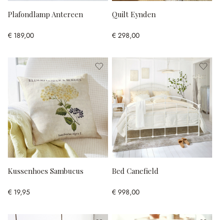
Plafondlamp Antereen
Quilt Eynden
€ 189,00
€ 298,00
Kussenhoes Sambucus
Bed Canefield
€ 19,95
€ 998,00