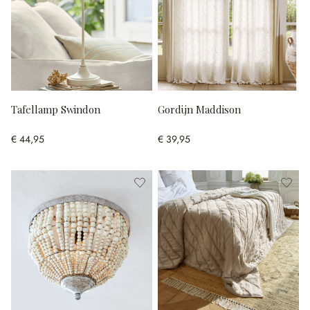
Tafellamp Swindon
Gordijn Maddison
€ 44,95
€ 39,95