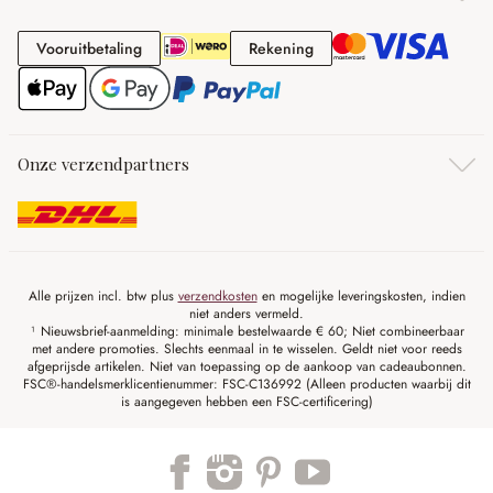
Vooruitbetaling
Rekening
Vooruitbetaling
Rekening
Onze verzendpartners
Alle prijzen incl. btw plus
verzendkosten
en mogelijke leveringskosten, indien
niet anders vermeld.
¹ Nieuwsbrief-aanmelding: minimale bestelwaarde € 60; Niet combineerbaar
met andere promoties. Slechts eenmaal in te wisselen. Geldt niet voor reeds
afgeprijsde artikelen. Niet van toepassing op de aankoop van cadeaubonnen.
FSC®-handelsmerklicentienummer: FSC-C136992 (Alleen producten waarbij dit
is aangegeven hebben een FSC-certificering)