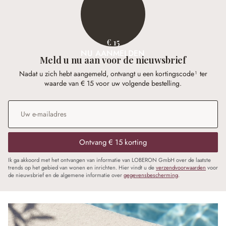
€ 15
NU AANMELDEN
Meld u nu aan voor de nieuwsbrief
Nadat u zich hebt aangemeld, ontvangt u een kortingscode¹ ter
waarde van € 15 voor uw volgende bestelling.
E-mailadres
*
Ontvang € 15 korting
Ik ga akkoord met het ontvangen van informatie van LOBERON GmbH over de laatste
trends op het gebied van wonen en inrichten. Hier vindt u de
verzendvoorwaarden
voor
de nieuwsbrief en de algemene informatie over
gegevensbescherming
.