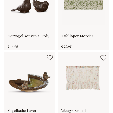
Siervogel set van 2 Birdy
Tafelloper Mercier
€ 14,95
€ 29,95
Vogelbadje Laver
Vitrage Eronal