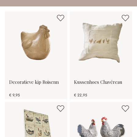
Decoratieve kip Roisenn
Kussenhoes Chavéreau
€ 9,95
€ 22,95