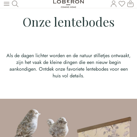
U heef
Wi
Naar de hoofdinhoud
Onze lentebodes
Als de dagen lichter worden en de natuur stilletjes ontwaakt,
zijn het vaak de kleine dingen die een nieuw begin
aankondigen. Ontdek onze favoriete lentebodes voor een
huis vol details.