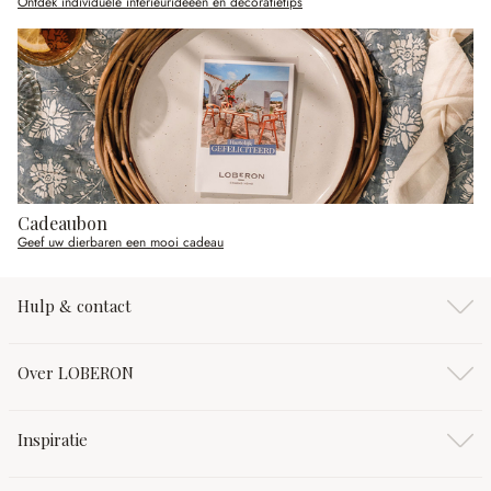
Ontdek individuele interieurideeën en decoratietips
Cadeaubon
Geef uw dierbaren een mooi cadeau
Hulp & contact
Over LOBERON
Inspiratie