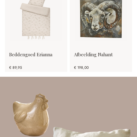
Beddengoed Erianna
Afbeelding Nahant
€ 89,95
€ 198,00