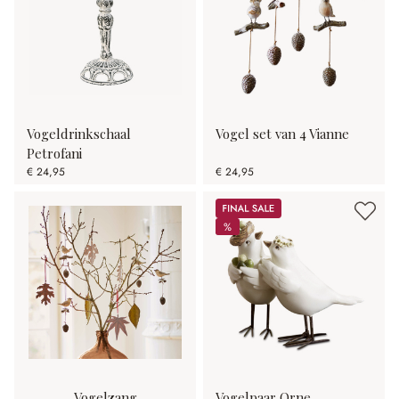
Vogeldrinkschaal
Vogel set van 4 Vianne
Petrofani
€ 24,95
€ 24,95
Sale
%
%
Vogelzang
Vogelpaar Orne