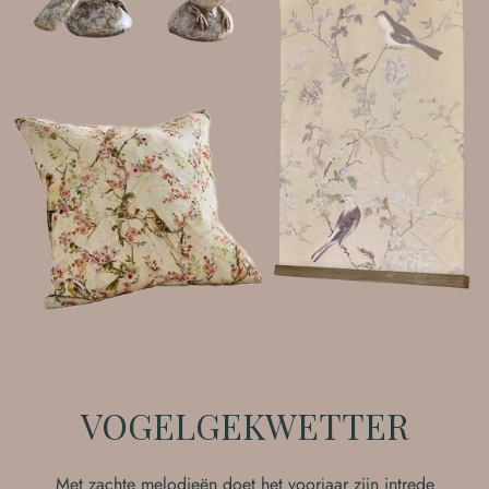
VOGELGEKWETTER
Met zachte melodieën doet het voorjaar zijn intrede