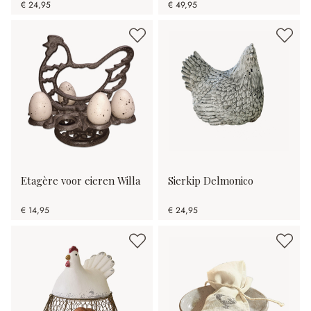
€ 24,95
€ 49,95
Etagère voor eieren Willa
Sierkip Delmonico
€ 14,95
€ 24,95