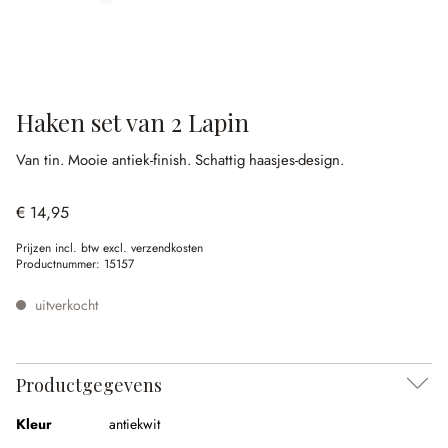
Haken set van 2 Lapin
Van tin.
Mooie antiek-finish.
Schattig haasjes-design.
€ 14,95
Prijzen incl. btw excl. verzendkosten
Productnummer:
15157
uitverkocht
Productgegevens
Kleur
antiekwit