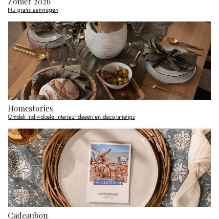
Zomer 2026
Nu gratis aanvragen
Homestories
Ontdek individuele interieurideeën en decoratietips
Cadeaubon