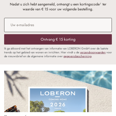
Nadat u zich hebt aangemeld, ontvangt u een kortingscode¹ ter
waarde van € 15 voor uw volgende bestelling.
E-mailadres
*
Ontvang € 15 korting
Ik ga akkoord met het ontvangen van informatie van LOBERON GmbH over de laatste
trends op het gebied van wonen en inrichten. Hier vindt u de
verzendvoorwaarden
voor
de nieuwsbrief en de algemene informatie over
gegevensbescherming
.