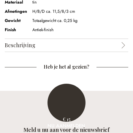
Materiaal
tin
Afmetingen
H/B/D ca. 11,5/8/3 cm
Gewicht
Totaalgewicht ca. 0,25 kg
Finish
Antiek-finish
Beschrijving
Heb je het al gezien?
€ 15
NU AANMELDEN
Meld u nu aan voor de nieuwsbrief