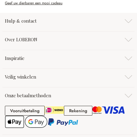
Geef uw dierbaren een mooi cadeau
Hulp & contact
Over LOBERON
Inspiratie
Veilig winkelen
Onze betaalmethoden
Vooruitbetaling
Rekening
Vooruitbetaling
Rekening