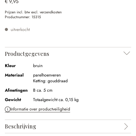
€ 9,95
Prijzen incl. btw excl. verzendkosten
Productnummer:
15315
uitverkocht
Productgegevens
Kleur
bruin
Materiaal
parelhoenveren
Ketting:
gouddraad
Afmetingen
B ca. 5 cm
Gewicht
Totaalgewicht ca. 0,15 kg
Informatie over productveiligheid
Beschrijving