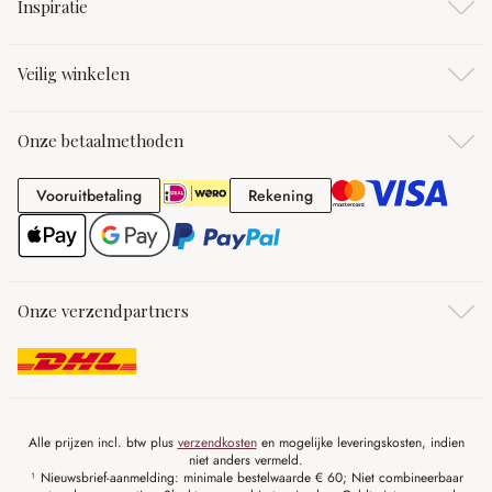
Inspiratie
Veilig winkelen
Onze betaalmethoden
Vooruitbetaling
Rekening
Vooruitbetaling
Rekening
Onze verzendpartners
Alle prijzen incl. btw plus
verzendkosten
en mogelijke leveringskosten, indien
niet anders vermeld.
¹ Nieuwsbrief-aanmelding: minimale bestelwaarde € 60; Niet combineerbaar