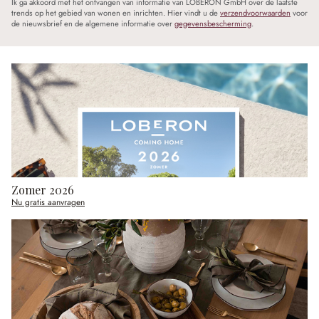
Ik ga akkoord met het ontvangen van informatie van LOBERON GmbH over de laatste
trends op het gebied van wonen en inrichten. Hier vindt u de
verzendvoorwaarden
voor
de nieuwsbrief en de algemene informatie over
gegevensbescherming
.
Zomer 2026
Nu gratis aanvragen