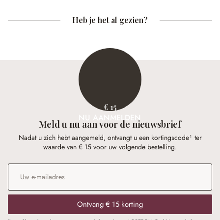
Heb je het al gezien?
€ 15
NU AANMELDEN
Meld u nu aan voor de nieuwsbrief
Nadat u zich hebt aangemeld, ontvangt u een kortingscode¹ ter
waarde van € 15 voor uw volgende bestelling.
E-mailadres
*
Ontvang € 15 korting