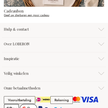
Cadeaubon
Geef uw dierbaren een mooi cadeau
Hulp & contact
Over LOBERON
Inspiratie
Veilig winkelen
Onze betaalmethoden
Vooruitbetaling
Rekening
Vooruitbetaling
Rekening