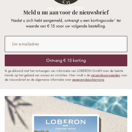
€ 15
NU AANMELDEN
Meld u nu aan voor de nieuwsbrief
Nadat u zich hebt aangemeld, ontvangt u een kortingscode¹ ter
waarde van € 15 voor uw volgende bestelling.
E-mailadres
*
Ontvang € 15 korting
Ik ga akkoord met het ontvangen van informatie van LOBERON GmbH over de laatste
trends op het gebied van wonen en inrichten. Hier vindt u de
verzendvoorwaarden
voor
de nieuwsbrief en de algemene informatie over
gegevensbescherming
.