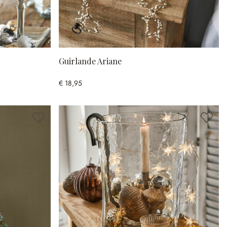
Guirlande Ariane
€ 18,95