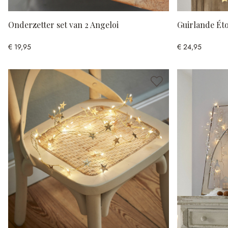
Onderzetter set van 2 Angeloi
Guirlande Éto
€ 19,95
€ 24,95