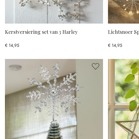
Kerstversiering set van 3 Harley
Lichtsnoer S
€ 14,95
€ 14,95