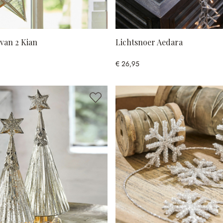
 van 2 Kian
Lichtsnoer Aedara
€ 26,95