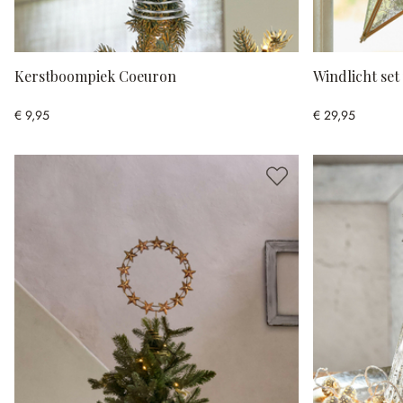
Kerstboompiek Coeuron
Windlicht set
€ 9,95
€ 29,95