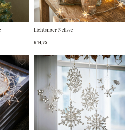
e
Lichtsnoer Nelisse
€ 14,95