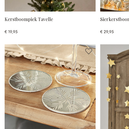
Kerstboompiek Tavelle
Sierkerstboom
€ 19,95
€ 29,95