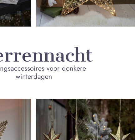
errennacht
ingsaccessoires voor donkere
winterdagen