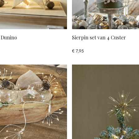
2 Dunino
Sierpin set van 4 Custer
€ 7,95