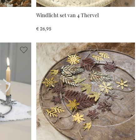
Windlicht set van 4 Thervel
€ 26,95