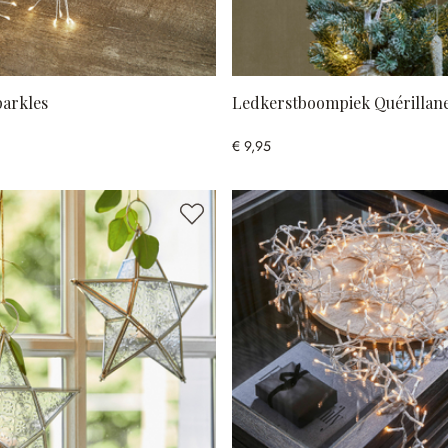
parkles
Ledkerstboompiek Quérillan
€ 9,95