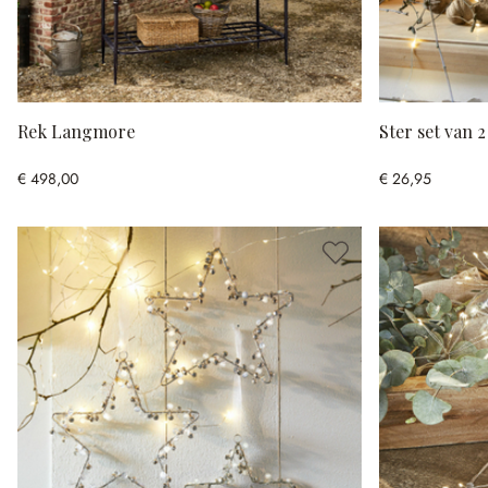
Rek Langmore
Ster set van 
€ 498,00
€ 26,95